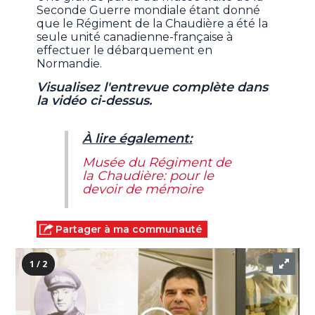
Seconde Guerre mondiale étant donné
que le Régiment de la Chaudière a été la
seule unité canadienne-française à
effectuer le débarquement en
Normandie.
Visualisez l'entrevue complète dans
la vidéo ci-dessus.
À lire également:
Musée du Régiment de
la Chaudière: pour le
devoir de mémoire
Partager à ma communauté
1 / 2