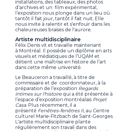
installations, des tableaux, des photos
d’archives et un film expérimental,
l’exposition nous plonge dans un lieu où
tantôt il fait jour, tantôt il fait nuit. Elle
nous invite à ralentir et s'enfouir dans les
chaleureuses braises de l'aurore.
Artiste multidisciplinaire
Félix Denis vit et travaille maintenant
à Montréal. Il possède un diplôme en arts
visuels et médiatiques de l’UQAM et
détient une maîtrise en histoire de l’art
dans cette même université.
Le Beauceron a travaillé, à titre de
commissaire et de coordonnateur, à la
préparation de l’exposition
Regards
intimes sur l’histoire
qui a été présentée à
l’espace d’exposition montréalais
Projet
Casa
. Plus récemment, il a
présenté
Fenêtres-fenêtres II,
au Centre
culturel Marie-Fitzbach de Saint-Georges.
L'artiste multidisciplinaire plante
régulièrement son travail dans des