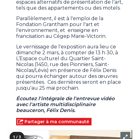
espaces alternatifs de présentation de l’art,
tels que des appartements ou des motels.
Parallèlement, il est à l'emploi de la
Fondation Grantham pour l'art et
l'environnement, et enseigne en
francisation au Cégep Marie-Victorin.
Le vernissage de l'exposition aura lieu ce
dimanche 2 mars, à compter de 13 h 30, à
L’Espace culturel du Quartier Saint-
Nicolas (1450, rue des Pionniers, Saint-
Nicolas/Lévis) en présence de Félix Denis
qui pourra échanger autour des œuvres
présentées. Ces dernières seront en place
jusqu'au 25 mai prochain.
Écoutez l'intégrale de l'entrevue vidéo
avec l'artiste multidisciplinaire
beauceron, Félix Denis.
Partager à ma communauté
1 / 3