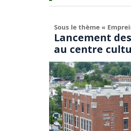
Sous le thème « Emprei
Lancement des 
au centre cult