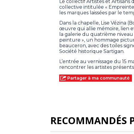
Le collectif Artistes et Artisan
collective intitulée « Empreint
les marques laissées par le temp
Dans la chapelle, Lise Vézina (Bo
œuvre qui allie mémoire, lien et
la galerie du quatrième niveau 
peinture », un hommage pictura
beauceron, avec des toiles sign
Société historique Sartigan.
L’entrée au vernissage du 15 ma
rencontrer les artistes présents
Partager à ma communauté
RECOMMANDÉS 