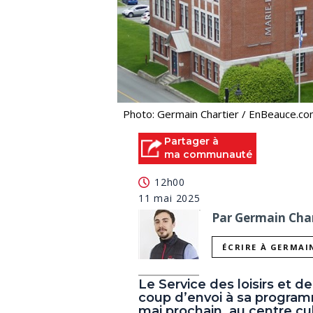
Photo: Germain Chartier / EnBeauce.c
Partager à
ma communauté
12h00
11 mai 2025
Par Germain Char
ÉCRIRE À GERMAI
Le Service des loisirs et d
coup d’envoi à sa programm
mai prochain, au centre cu