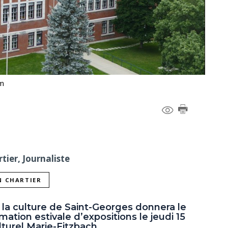
om
tier, Journaliste
N CHARTIER
e la culture de Saint-Georges donnera le
ation estivale d’expositions le jeudi 15
lturel Marie-Fitzbach.