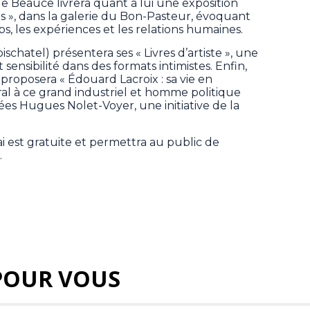
s de Beauce livrera quant à lui une exposition
es », dans la galerie du Bon-Pasteur, évoquant
s, les expériences et les relations humaines.
ischatel) présentera ses « Livres d’artiste », une
 sensibilité dans des formats intimistes. Enfin,
proposera « Édouard Lacroix : sa vie en
l à ce grand industriel et homme politique
ées Hugues Nolet-Voyer, une initiative de la
i est gratuite et permettra au public de
.
POUR VOUS