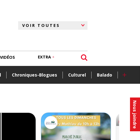
EXTRA
VIDÉOS
+
l
Chroniques-Blogues
Culturel
Balado
Nous joindre