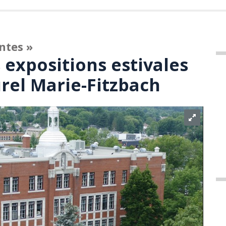
ntes »
expositions estivales
urel Marie-Fitzbach