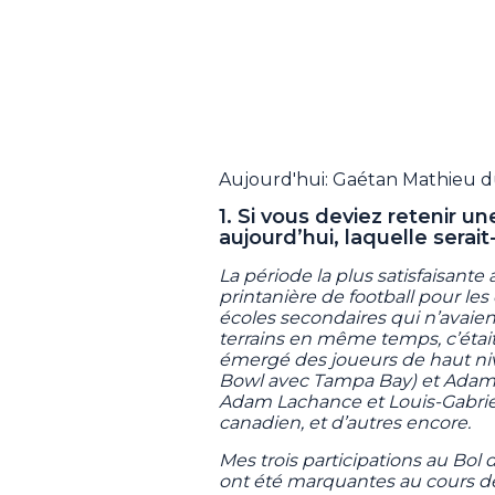
Aujourd'hui: Gaétan Mathieu d
1. Si vous deviez retenir u
aujourd’hui, laquelle serai
La période la plus satisfaisante
printanière de football pour les
écoles secondaires qui n’avaien
terrains en même temps, c’était 
émergé des joueurs de haut nive
Bowl avec Tampa Bay) et Adam 
Adam Lachance et Louis-Gabriel
canadien, et d’autres encore.
Mes trois participations au Bol
ont été marquantes au cours de