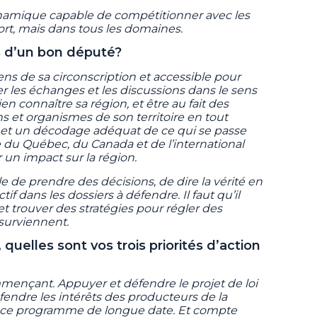
ynamique capable de compétitionner avec les
rt, mais dans tous les domaines.
és d’un bon député?
yens de sa circonscription et accessible pour
er les échanges et les discussions dans le sens
en connaître sa région, et être au fait des
ns et organismes de son territoire en tout
 et un décodage adéquat de ce qui se passe
 du Québec, du Canada et de l’international
r un impact sur la région.
 de prendre des décisions, de dire la vérité en
if dans les dossiers à défendre. Il faut qu’il
t trouver des stratégies pour régler des
 surviennent.
 quelles sont vos trois priorités d’action
ençant. Appuyer et défendre le projet de loi
défendre les intérêts des producteurs de la
e ce programme de longue date. Et compte