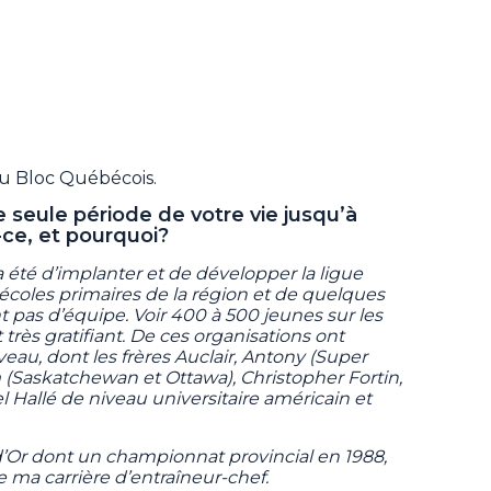
u Bloc Québécois.
ne seule période de votre vie jusqu’à
t-ce, et pourquoi?
 a été d’implanter et de développer la ligue
 écoles primaires de la région et de quelques
t pas d’équipe. Voir 400 à 500 jeunes sur les
très gratifiant. De ces organisations ont
au, dont les frères Auclair, Antony (Super
(Saskatchewan et Ottawa), Christopher Fortin,
 Hallé de niveau universitaire américain et
 d’Or dont un championnat provincial en 1988,
 ma carrière d’entraîneur-chef.