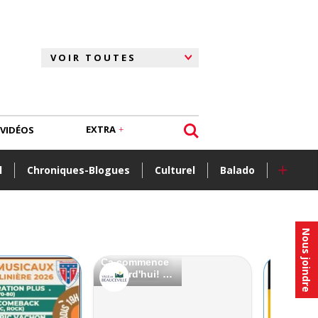
EXTRA
VIDÉOS
+
l
Chroniques-Blogues
Culturel
Balado
Nous joindre