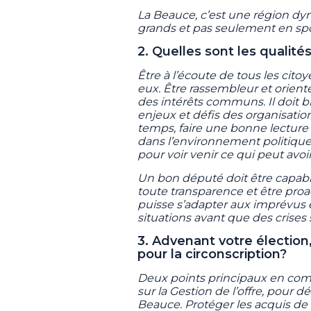
La Beauce, c’est une région d
grands et pas seulement en spo
2. Quelles sont les qualit
Être à l’écoute de tous les cito
eux. Être rassembleur et orient
des intérêts communs. Il doit bi
enjeux et défis des organisatio
temps, faire une bonne lecture
dans l’environnement politique
pour voir venir ce qui peut avoi
Un bon député doit être capable
toute transparence et être proact
puisse s’adapter aux imprévus e
situations avant que des crises
3. Advenant votre élection,
pour la circonscription?
Deux points principaux en comm
sur la Gestion de l’offre, pour 
Beauce. Protéger les acquis d