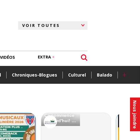
EXTRA
VIDÉOS
+
l
Chroniques-Blogues
Culturel
Balado
Nous joindre