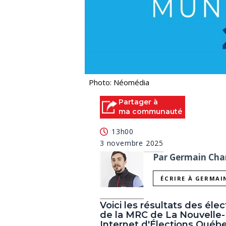
Photo: Néomédia
Partager à
ma communauté
13h00
3 novembre 2025
Par Germain Char
ÉCRIRE À GERMAI
Voici les résultats des élec
de la MRC de La Nouvelle-B
Internet d'Élections Québ