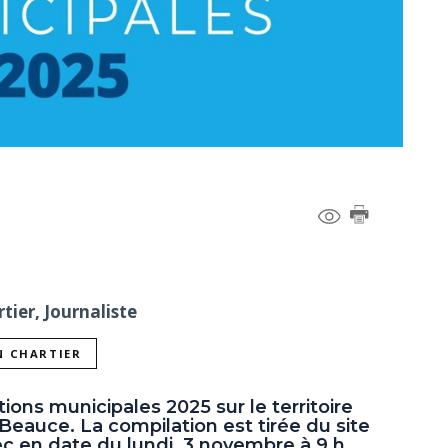
tier, Journaliste
N CHARTIER
tions municipales 2025 sur le territoire
eauce. La compilation est tirée du site
ec en date du lundi 3 novembre à 9 h.