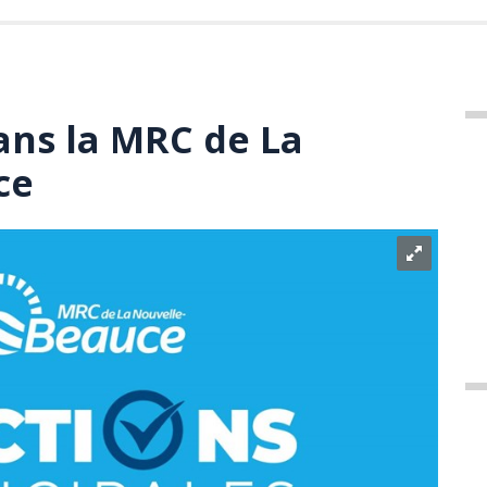
ans la MRC de La
ce