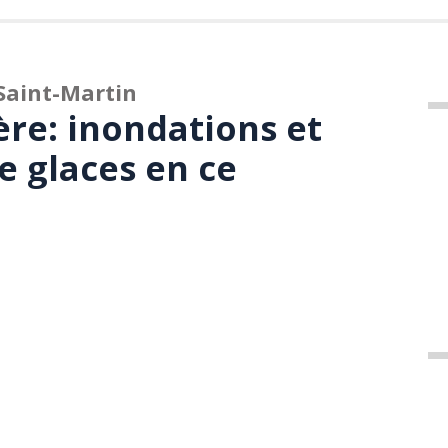
Saint-Martin
ère: inondations et
 glaces en ce