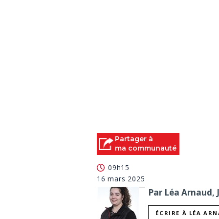
Partager à
ma communauté
09h15
16 mars 2025
Par Léa Arnaud, 
ÉCRIRE À LÉA AR