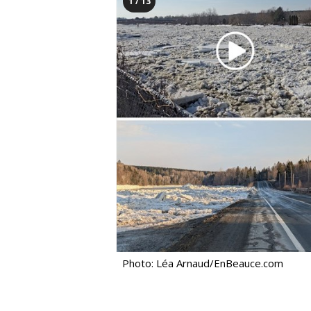
1 / 13
Photo: Léa Arnaud/EnBeauce.com