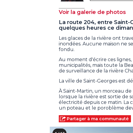
Voir la galerie de photos
La route 204, entre Saint-
quelques heures ce diman
Les glaces de la rivière ont tra
inondées. Aucune maison ne sem
fondu.
Au moment d'écrire ces lignes,
municipalités, mais toute la B
de surveillance de la rivière Ch
La ville de Saint-Georges est dé
À Saint-Martin, un morceau d
lorsque la rivière est sortie de 
électricité depuis ce matin. L
un poteau et le poroblème devr
Partager à ma communauté