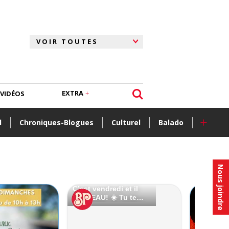
EXTRA
VIDÉOS
+
l
Chroniques-Blogues
Culturel
Balado
Nous joindre