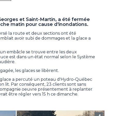
Georges et Saint-Martin, a été fermée
che matin pour cause d'inondations.
versé la route et deux sections ont été
blait avoir subi de dommages et la glace a
 un embâcle se trouve entre les deux
eauce est dans un état normal selon le Système
audière.
gagée, les glaces se libèrent.
e glace a percuté un poteau d'Hydro-Québec
son lit. Par conséquent, 23 clients sont sans
a compagnie oeuvre présentement à replanter
ait être régler vers 15 h ce dimanche.