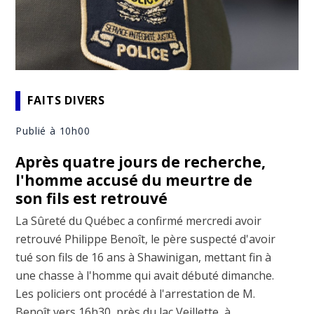
FAITS DIVERS
Publié à 10h00
Après quatre jours de recherche,
l'homme accusé du meurtre de
son fils est retrouvé
La Sûreté du Québec a confirmé mercredi avoir
retrouvé Philippe Benoît, le père suspecté d'avoir
tué son fils de 16 ans à Shawinigan, mettant fin à
une chasse à l'homme qui avait débuté dimanche.
Les policiers ont procédé à l'arrestation de M.
Benoît vers 16h30, près du lac Veillette, à