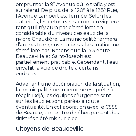
e
emprunter la 9
Avenue où le trafic y est
e
e
au ralenti. De plus, de la 120
à la 128
Rue,
l’Avenue Lambert est fermée. Selon les
autorités, les détours resteront en vigueur
tant qu’il n’y aura pas d’amélioration
considérable du niveau des eaux de la
rivière Chaudière. La municipalité fermera
d’autres tronçons routiers si la situation ne
s’améliore pas. Notons que la 173 entre
Beauceville et Saint-Joseph est
partiellement praticable. Cependant, l’eau
envahit la voie de droite à certains
endroits.
Advenant une détérioration de la situation,
la municipalité beauceronne est prête à
réagir. Déjà, les équipes d’urgence sont
sur les lieux et sont parées à toute
éventualité. En collaboration avec le CSSS
de Beauce, un centre d’hébergement des
sinistrés a été mis sur pied.
Citoyens de Beauceville