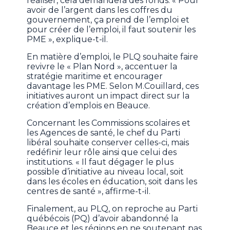
réaliser, cela demandera des fonds. « Pour
avoir de l’argent dans les coffres du
gouvernement, ça prend de l’emploi et
pour créer de l’emploi, il faut soutenir les
PME », explique-t-il.
En matière d’emploi, le PLQ souhaite faire
revivre le « Plan Nord », accentuer la
stratégie maritime et encourager
davantage les PME. Selon M.Couillard, ces
initiatives auront un impact direct sur la
création d’emplois en Beauce.
Concernant les Commissions scolaires et
les Agences de santé, le chef du Parti
libéral souhaite conserver celles-ci, mais
redéfinir leur rôle ainsi que celui des
institutions. « Il faut dégager le plus
possible d’initiative au niveau local, soit
dans les écoles en éducation, soit dans les
centres de santé », affirme-t-il.
Finalement, au PLQ, on reproche au Parti
québécois (PQ) d’avoir abandonné la
Beauce et les régions en ne soutenant pas