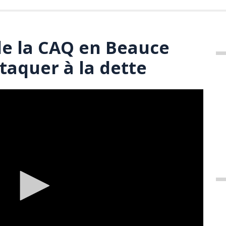
de la CAQ en Beauce
taquer à la dette