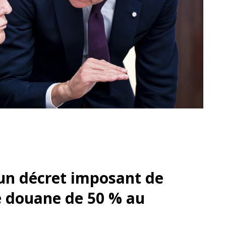
un décret imposant de
e douane de 50 % au