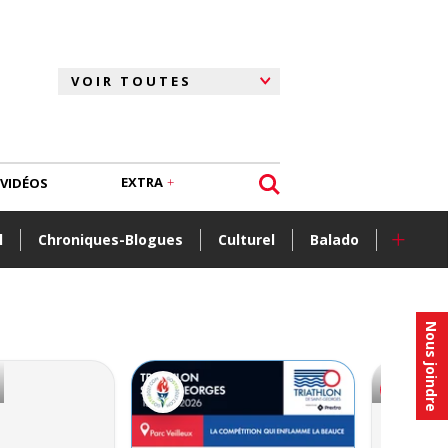
EXTRA
VIDÉOS
+
l
Chroniques-Blogues
Culturel
Balado
Nous joindre