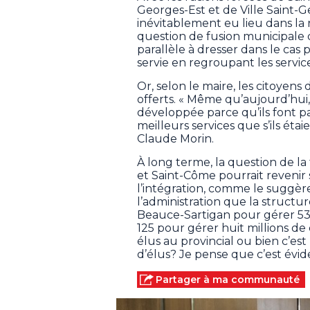
Georges-Est et de Ville Saint-
inévitablement eu lieu dans la ré
question de fusion municipale 
parallèle à dresser dans le cas p
servie en regroupant les service
Or, selon le maire, les citoyens 
offerts. « Même qu’aujourd’hui,
développée parce qu’ils font pa
meilleurs services que s’ils éta
Claude Morin.
À long terme, la question de l
et Saint-Côme pourrait revenir 
l’intégration, comme le suggèr
l’administration que la structur
Beauce-Sartigan pour gérer 53 
125 pour gérer huit millions de 
élus au provincial ou bien c’e
d’élus? Je pense que c’est évide
Partager à ma communauté