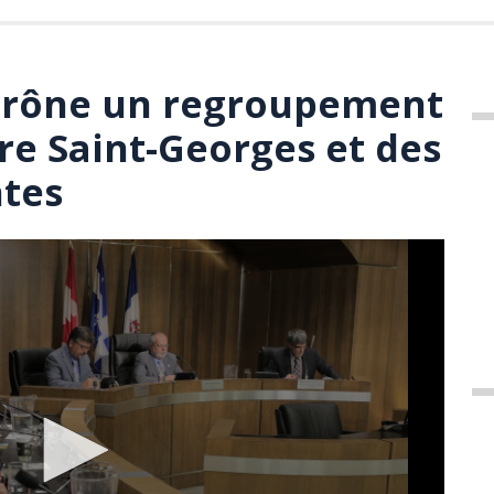
prône un regroupement
re Saint-Georges et des
ntes