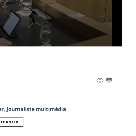
er, Journaliste multimédia
REPANIER