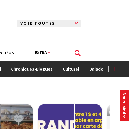
EXTRA
VIDÉOS
+
l
Chroniques-Blogues
Culturel
Balado
Nous joindre