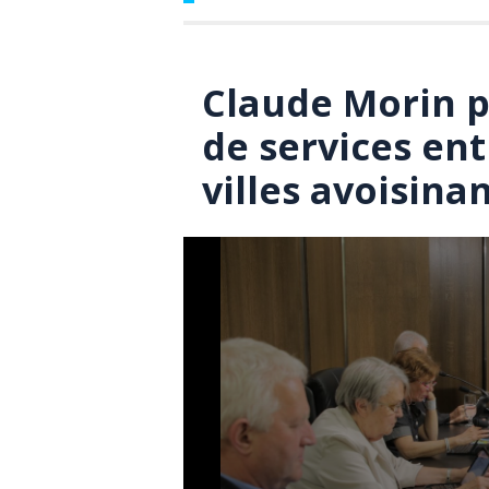
Claude Morin 
de services ent
villes avoisina