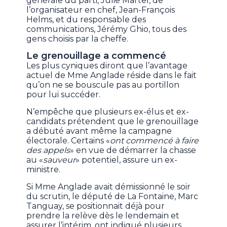
générale du parti, Julie Martel, de
l’organisateur en chef, Jean-François
Helms, et du responsable des
communications, Jérémy Ghio, tous des
gens choisis par la cheffe.
Le grenouillage a commencé
Les plus cyniques diront que l’avantage
actuel de Mme Anglade réside dans le fait
qu’on ne se bouscule pas au portillon
pour lui succéder.
N’empêche que plusieurs ex-élus et ex-
candidats prétendent que le grenouillage
a débuté avant même la campagne
électorale. Certains «
ont commencé à faire
des appels
» en vue de démarrer la chasse
au «
sauveur
» potentiel, assure un ex-
ministre.
Si Mme Anglade avait démissionné le soir
du scrutin, le député de La Fontaine, Marc
Tanguay, se positionnait déjà pour
prendre la relève dès le lendemain et
assurer l’intérim, ont indiqué plusieurs