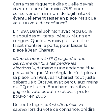
Certains se risquent à dire qu’elle devrait
viser un score d’au moins 75 % pour
conserver un minimum de légitimité et
éventuellement rester en place. Mais que
vaut un vote de confiance?
En 1997, Daniel Johnson avait reçu 80 %
d’appui des militants libéraux réunis en
congrès. Quelques mois plus tard, il se
faisait montrer la porte, pour laisser la
place à Jean Charest.
«
Depuis quand le PLQ va garder une
personne qui lui a fait perdre les
élections?
», demande une ancienne élue,
persuadée que Mme Anglade n'est plus à
sa place. En 1998, Jean Charest, tout juste
débarqué d'Ottawa, avait perdu aux mains
du PQ de Lucien Bouchard, mais il avait
gagné le vote populaire et avait pris le
pouvoir en 2003.
De toute façon, «
c’est sûr qu’elle va
sauter
» lors du vote de confiance, prédira