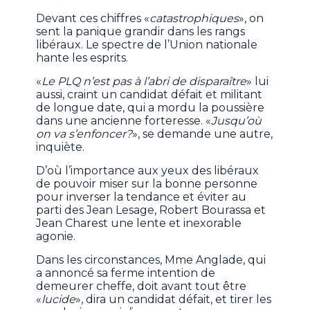
Devant ces chiffres «
catastrophiques
», on
sent la panique grandir dans les rangs
libéraux. Le spectre de l’Union nationale
hante les esprits.
«
Le PLQ n’est pas à l’abri de disparaître
» lui
aussi, craint un candidat défait et militant
de longue date, qui a mordu la poussière
dans une ancienne forteresse. «
Jusqu’où
on va s’enfoncer?
», se demande une autre,
inquiète.
D’où l’importance aux yeux des libéraux
de pouvoir miser sur la bonne personne
pour inverser la tendance et éviter au
parti des Jean Lesage, Robert Bourassa et
Jean Charest une lente et inexorable
agonie.
Dans les circonstances, Mme Anglade, qui
a annoncé sa ferme intention de
demeurer cheffe, doit avant tout être
«
lucide
», dira un candidat défait, et tirer les