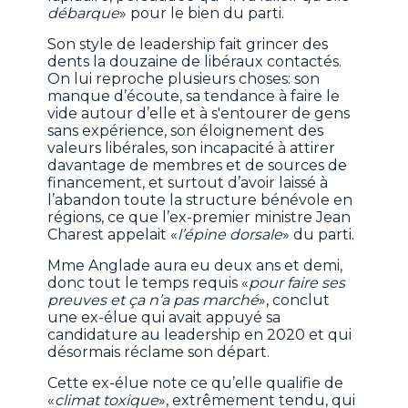
débarque
» pour le bien du parti.
Son style de leadership fait grincer des
dents la douzaine de libéraux contactés.
On lui reproche plusieurs choses: son
manque d’écoute, sa tendance à faire le
vide autour d’elle et à s'entourer de gens
sans expérience, son éloignement des
valeurs libérales, son incapacité à attirer
davantage de membres et de sources de
financement, et surtout d’avoir laissé à
l’abandon toute la structure bénévole en
régions, ce que l’ex-premier ministre Jean
Charest appelait «
l’épine dorsale
» du parti.
Mme Anglade aura eu deux ans et demi,
donc tout le temps requis «
pour faire ses
preuves et ça n’a pas marché
», conclut
une ex-élue qui avait appuyé sa
candidature au leadership en 2020 et qui
désormais réclame son départ.
Cette ex-élue note ce qu’elle qualifie de
«
climat toxique
», extrêmement tendu, qui