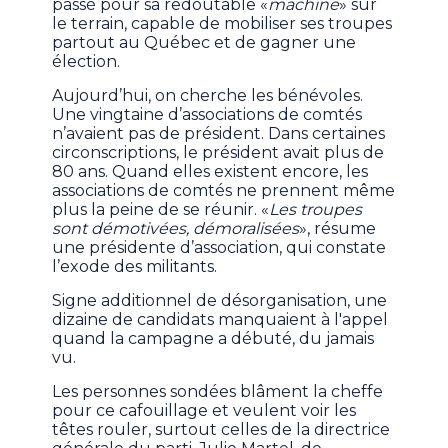
passé pour sa redoutable «
machine
» sur
le terrain, capable de mobiliser ses troupes
partout au Québec et de gagner une
élection.
Aujourd’hui, on cherche les bénévoles.
Une vingtaine d’associations de comtés
n’avaient pas de président. Dans certaines
circonscriptions, le président avait plus de
80 ans. Quand elles existent encore, les
associations de comtés ne prennent même
plus la peine de se réunir. «
Les troupes
sont démotivées, démoralisées
», résume
une présidente d’association, qui constate
l’exode des militants.
Signe additionnel de désorganisation, une
dizaine de candidats manquaient à l'appel
quand la campagne a débuté, du jamais
vu.
Les personnes sondées blâment la cheffe
pour ce cafouillage et veulent voir les
têtes rouler, surtout celles de la directrice