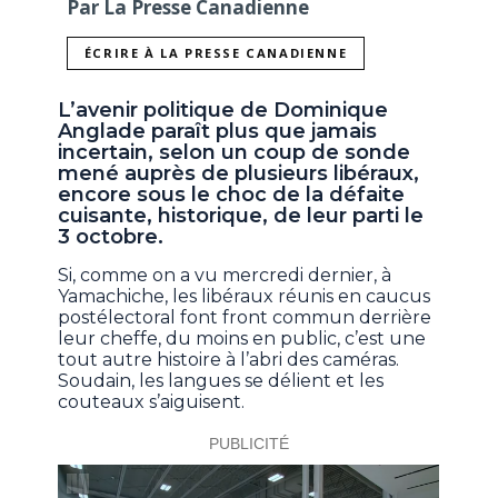
Par La Presse Canadienne
ÉCRIRE À LA PRESSE CANADIENNE
L’avenir politique de Dominique
Anglade paraît plus que jamais
incertain, selon un coup de sonde
mené auprès de plusieurs libéraux,
encore sous le choc de la défaite
cuisante, historique, de leur parti le
3 octobre.
Si, comme on a vu mercredi dernier, à
Yamachiche, les libéraux réunis en caucus
postélectoral font front commun derrière
leur cheffe, du moins en public, c’est une
tout autre histoire à l’abri des caméras.
Soudain, les langues se délient et les
couteaux s’aiguisent.