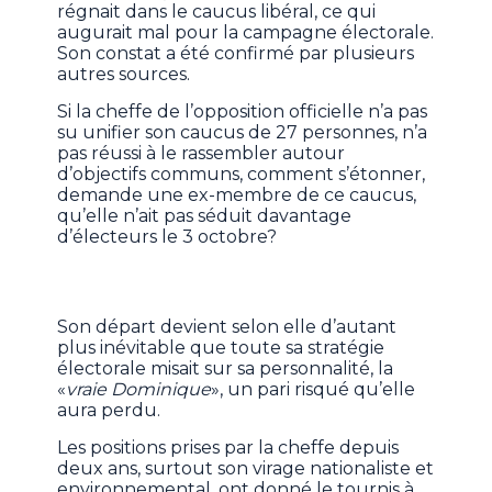
régnait dans le caucus libéral, ce qui
augurait mal pour la campagne électorale.
Son constat a été confirmé par plusieurs
autres sources.
Si la cheffe de l’opposition officielle n’a pas
su unifier son caucus de 27 personnes, n’a
pas réussi à le rassembler autour
d’objectifs communs, comment s’étonner,
demande une ex-membre de ce caucus,
qu’elle n’ait pas séduit davantage
d’électeurs le 3 octobre?
Son départ devient selon elle d’autant
plus inévitable que toute sa stratégie
électorale misait sur sa personnalité, la
«
vraie Dominique
», un pari risqué qu’elle
aura perdu.
Les positions prises par la cheffe depuis
deux ans, surtout son virage nationaliste et
environnemental, ont donné le tournis à