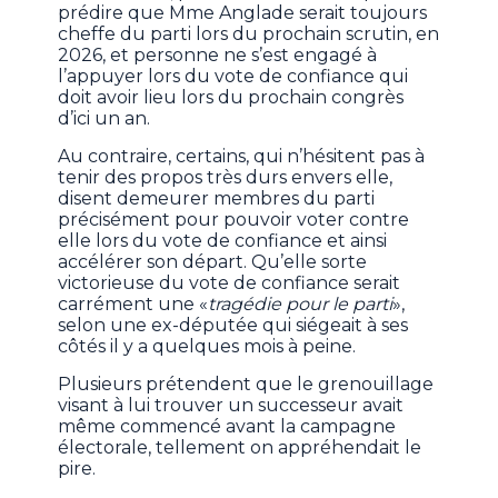
prédire que Mme Anglade serait toujours
cheffe du parti lors du prochain scrutin, en
2026, et personne ne s’est engagé à
l’appuyer lors du vote de confiance qui
doit avoir lieu lors du prochain congrès
d’ici un an.
Au contraire, certains, qui n’hésitent pas à
tenir des propos très durs envers elle,
disent demeurer membres du parti
précisément pour pouvoir voter contre
elle lors du vote de confiance et ainsi
accélérer son départ. Qu’elle sorte
victorieuse du vote de confiance serait
carrément une «
tragédie pour le parti
»,
selon une ex-députée qui siégeait à ses
côtés il y a quelques mois à peine.
Plusieurs prétendent que le grenouillage
visant à lui trouver un successeur avait
même commencé avant la campagne
électorale, tellement on appréhendait le
pire.