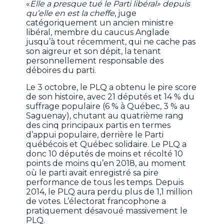
«
Elle a presque tué le Parti libéral» depuis
qu’elle en est la cheffe
, juge
catégoriquement un ancien ministre
libéral, membre du caucus Anglade
jusqu’à tout récemment, qui ne cache pas
son aigreur et son dépit, la tenant
personnellement responsable des
déboires du parti.
Le 3 octobre, le PLQ a obtenu le pire score
de son histoire, avec 21 députés et 14 % du
suffrage populaire (6 % à Québec, 3 % au
Saguenay), chutant au quatrième rang
des cinq principaux partis en termes
d’appui populaire, derrière le Parti
québécois et Québec solidaire. Le PLQ a
donc 10 députés de moins et récolté 10
points de moins qu’en 2018, au moment
où le parti avait enregistré sa pire
performance de tous les temps. Depuis
2014, le PLQ aura perdu plus de 1,1 million
de votes. L’électorat francophone a
pratiquement désavoué massivement le
PLQ.