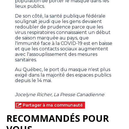
population de porter le masque dans les
lieux publics.
De son côté, la santé publique fédérale
soulignait jeudi que les gens devaient
redoubler de prudence parce que les
virus respiratoires connaissaient un début
de saison marquée au pays, que
l'immunité face à la COVID-19 est en baisse
et que les contacts sociaux augmentent
avec l'assouplissement des mesures
sanitaires.
Au Québec, le port du masque n'est plus
exigé dans la majorité des espaces publics
depuis le 14 mai.
Jocelyne Richer, La Presse Canadienne
Partager à ma communauté
RECOMMANDÉS POUR