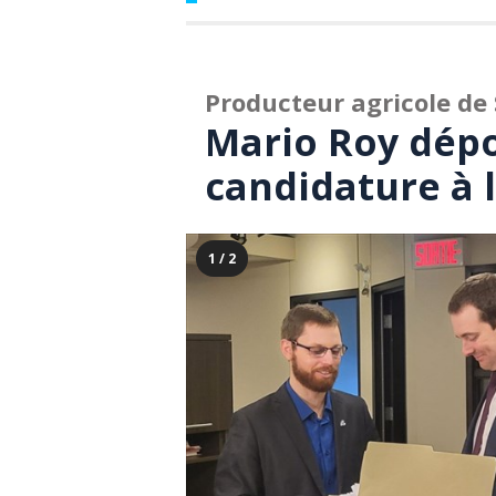
Producteur agricole de 
Mario Roy dépo
candidature à 
1 / 2