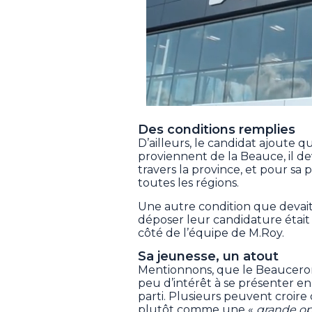
Des conditions remplies
D’ailleurs, le candidat ajoute 
proviennent de la Beauce, il de
travers la province, et pour sa 
toutes les régions.
Une autre condition que devait
déposer leur candidature était
côté de l’équipe de M.Roy.
Sa jeunesse, un atout
Mentionnons, que le Beauceron n
peu d’intérêt à se présenter en
parti. Plusieurs peuvent croire qu
plutôt comme une «
grande op