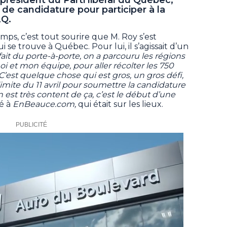
 de candidature pour participer à la
LQ.
mps, c’est tout sourire que M. Roy s’est
se trouve à Québec. Pour lui, il s’agissait d’un
fait du porte-à-porte, on a parcouru les régions
i et mon équipe, pour aller récolter les 750
C’est quelque chose qui est gros, un gros défi,
 limite du 11 avril pour soumettre la candidature
n est très content de ça, c’est le début d’une
mé à
EnBeauce.com,
qui était sur les lieux.