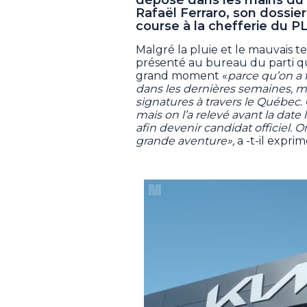
Rafaël Ferraro, son dossier
course à la chefferie du P
Malgré la pluie et le mauvais te
présenté au bureau du parti qui 
grand moment «
parce qu’on a 
dans les dernières semaines, mo
signatures à travers le Québec. 
mais on l’a relevé avant la date
afin devenir candidat officiel. O
grande aventure»,
a -t-il expri