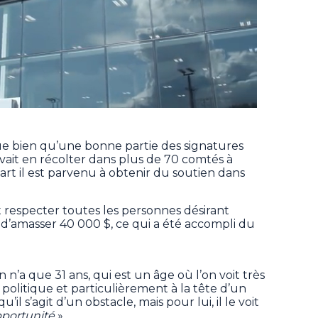
que bien qu’une bonne partie des signatures
vait en récolter dans plus de 70 comtés à
part il est parvenu à obtenir du soutien dans
 respecter toutes les personnes désirant
 d’amasser 40 000 $, ce qui a été accompli du
’a que 31 ans, qui est un âge où l’on voit très
 politique et particulièrement à la tête d’un
’il s’agit d’un obstacle, mais pour lui, il le voit
portunité
».