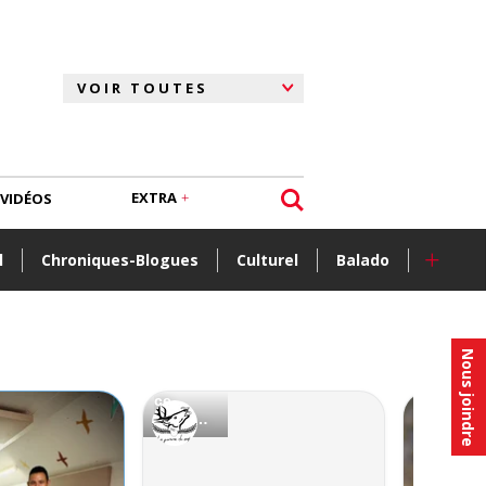
EXTRA
VIDÉOS
+
l
Chroniques-Blogues
Culturel
Balado
Nous joindre