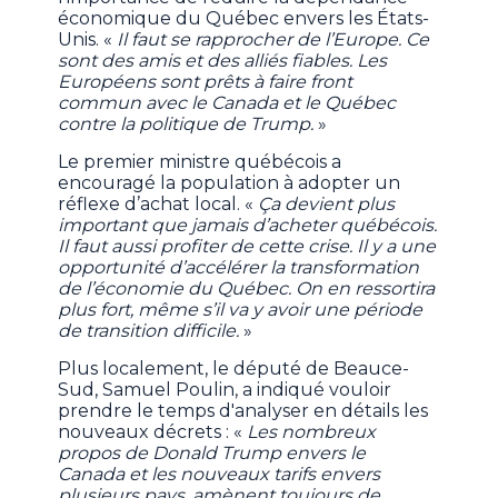
économique du Québec envers les États-
Unis. «
Il faut se rapprocher de l’Europe. Ce
sont des amis et des alliés fiables. Les
Européens sont prêts à faire front
commun avec le Canada et le Québec
contre la politique de Trump.
»
Le premier ministre québécois a
encouragé la population à adopter un
réflexe d’achat local. «
Ça devient plus
important que jamais d’acheter québécois.
Il faut aussi profiter de cette crise. Il y a une
opportunité d’accélérer la transformation
de l’économie du Québec. On en ressortira
plus fort, même s’il va y avoir une période
de transition difficile.
»
Plus localement, le député de Beauce-
Sud, Samuel Poulin, a indiqué vouloir
prendre le temps d'analyser en détails les
nouveaux décrets : «
Les nombreux
propos de Donald Trump envers le
Canada et les nouveaux tarifs envers
plusieurs pays, amènent toujours de