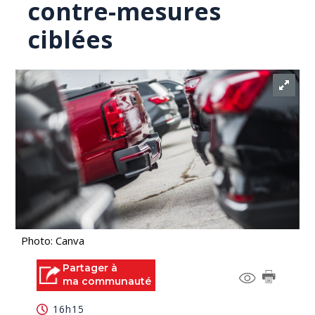
contre-mesures
ciblées
Photo: Canva
Partager à
ma communauté
16h15