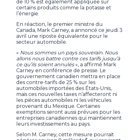
de 10 % est également appliquée sur
certains produits comme la potasse et
l’énergie.
En réaction, le premier ministre du
Canada, Mark Carney, a annoncé ce jeudi 3
avril une riposte équivalente pour le
secteur automobile.
«
Nous sommes un pays souverain. Nous
allons nous battre contre ces tarifs jusqu’à
ce qu’ils soient annulés
», a affirmé Mark
Carney en conférence de presse. Le
gouvernement canadien mettra en place
des contre-tarifs de 25 % sur les
automobiles importées des États-Unis,
mais ces nouvelles taxes n’affecteront ni
les pièces automobiles ni les véhicules
provenant du Mexique. Certaines
exemptions seront aussi prévues pour les
entreprises canadiennes qui maintiennent
leurs investissements au pays.
Selon M. Carney, cette mesure pourrait