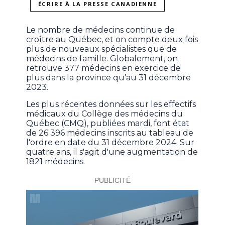
ÉCRIRE À LA PRESSE CANADIENNE
Le nombre de médecins continue de
croître au Québec, et on compte deux fois
plus de nouveaux spécialistes que de
médecins de famille. Globalement, on
retrouve 377 médecins en exercice de
plus dans la province qu’au 31 décembre
2023.
Les plus récentes données sur les effectifs
médicaux du Collège des médecins du
Québec (CMQ), publiées mardi, font état
de 26 396 médecins inscrits au tableau de
l'ordre en date du 31 décembre 2024. Sur
quatre ans, il s'agit d'une augmentation de
1821 médecins.