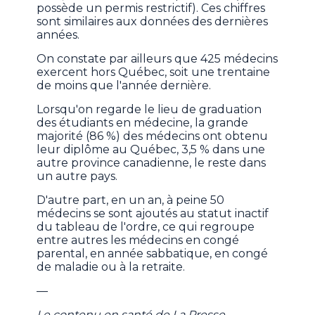
possède un permis restrictif). Ces chiffres
sont similaires aux données des dernières
années.
On constate par ailleurs que 425 médecins
exercent hors Québec, soit une trentaine
de moins que l'année dernière.
Lorsqu'on regarde le lieu de graduation
des étudiants en médecine, la grande
majorité (86 %) des médecins ont obtenu
leur diplôme au Québec, 3,5 % dans une
autre province canadienne, le reste dans
un autre pays.
D'autre part, en un an, à peine 50
médecins se sont ajoutés au statut inactif
du tableau de l'ordre, ce qui regroupe
entre autres les médecins en congé
parental, en année sabbatique, en congé
de maladie ou à la retraite.
—
Le contenu en santé de La Presse