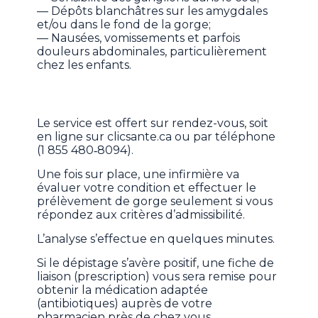
— Dépôts blanchâtres sur les amygdales
et/ou dans le fond de la gorge;
— Nausées, vomissements et parfois
douleurs abdominales, particulièrement
chez les enfants.
Le service est offert sur rendez-vous, soit
en ligne sur clicsante.ca ou par téléphone
(1 855 480‑8094).
Une fois sur place, une infirmière va
évaluer votre condition et effectuer le
prélèvement de gorge seulement si vous
répondez aux critères d’admissibilité.
L’analyse s’effectue en quelques minutes.
Si le dépistage s’avère positif, une fiche de
liaison (prescription) vous sera remise pour
obtenir la médication adaptée
(antibiotiques) auprès de votre
pharmacien près de chez vous.