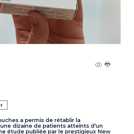
NE
ouches a permis de rétablir la
 une dizaine de patients atteints d'un
une étude publiée par le prestigieux New