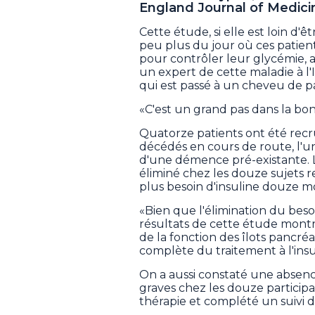
England Journal of Medici
Cette étude, si elle est loin 
peu plus du jour où ces patient
pour contrôler leur glycémie,
un expert de cette maladie à l'
qui est passé à un cheveu de pa
«C'est un grand pas dans la bonne
Quatorze patients ont été recr
décédés en cours de route, l'u
d'une démence pré-existante. L
éliminé chez les douze sujets r
plus besoin d'insuline douze m
«Bien que l'élimination du besoi
résultats de cette étude montre
de la fonction des îlots pancré
complète du traitement à l'insul
On a aussi constaté une abse
graves chez les douze particip
thérapie et complété un suivi 