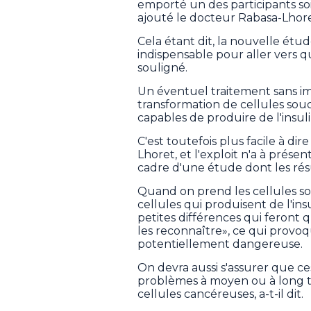
emporté un des participants so
ajouté le docteur Rabasa-Lhore
Cela étant dit, la nouvelle ét
indispensable pour aller vers 
souligné.
Un éventuel traitement sans i
transformation de cellules souc
capables de produire de l'insuli
C'est toutefois plus facile à di
Lhoret, et l'exploit n'a à prése
cadre d'une étude dont les résu
Quand on prend les cellules so
cellules qui produisent de l'ins
petites différences qui feront
les reconnaître», ce qui provoq
potentiellement dangereuse.
On devra aussi s'assurer que ce
problèmes à moyen ou à long t
cellules cancéreuses, a-t-il dit.