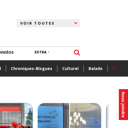
EXTRA
VIDÉOS
+
l
Chroniques-Blogues
Culturel
Balado
Nous joindre