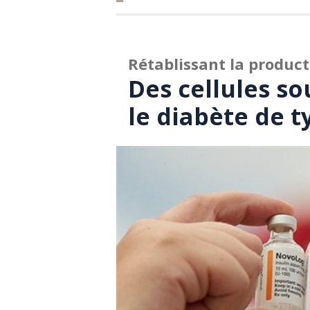
Rétablissant la product
Des cellules s
le diabète de t