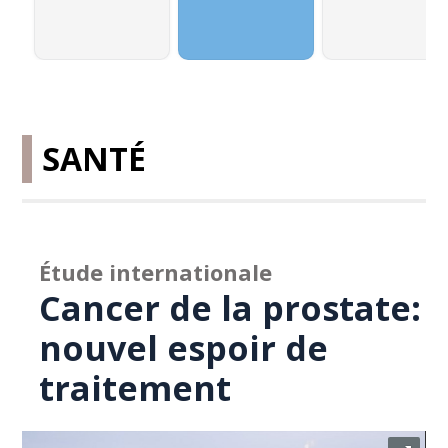
SANTÉ
Étude internationale
Cancer de la prostate:
nouvel espoir de
traitement