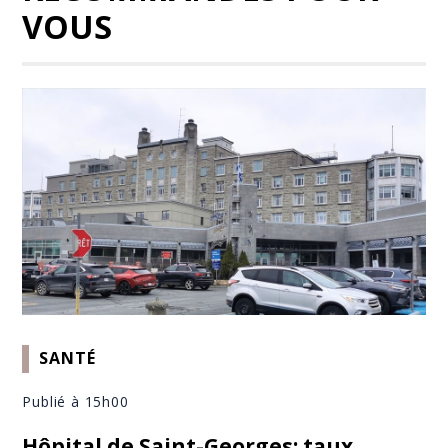
VOUS
SANTÉ
Publié à 15h00
Hôpital de Saint-Georges: taux