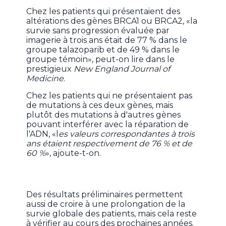
Chez les patients qui présentaient des
altérations des gènes BRCA1 ou BRCA2, «la
survie sans progression évaluée par
imagerie à trois ans était de 77 % dans le
groupe talazoparib et de 49 % dans le
groupe témoin», peut-on lire dans le
prestigieux
New England Journal of
Medicine
.
Chez les patients qui ne présentaient pas
de mutations à ces deux gènes, mais
plutôt des mutations à d'autres gènes
pouvant interférer avec la réparation de
l'ADN, «l
es valeurs correspondantes à trois
ans étaient respectivement de 76 % et de
60 %
», ajoute-t-on.
Des résultats préliminaires permettent
aussi de croire à une prolongation de la
survie globale des patients, mais cela reste
à vérifier au cours des prochaines années.