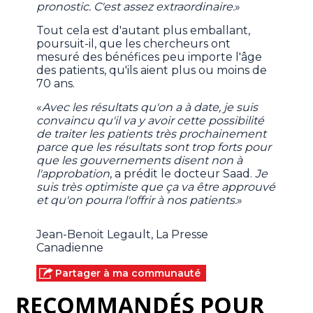
pronostic. C'est assez extraordinaire.
»
Tout cela est d'autant plus emballant,
poursuit-il, que les chercheurs ont
mesuré des bénéfices peu importe l'âge
des patients, qu'ils aient plus ou moins de
70 ans.
«
Avec les résultats qu'on a à date, je suis
convaincu qu'il va y avoir cette possibilité
de traiter les patients très prochainement
parce que les résultats sont trop forts pour
que les gouvernements disent non à
l'approbation
, a prédit le docteur Saad.
Je
suis très optimiste que ça va être approuvé
et qu'on pourra l'offrir à nos patients.
»
Jean-Benoit Legault, La Presse
Canadienne
Partager à ma communauté
RECOMMANDÉS POUR