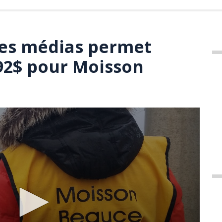
des médias permet
92$ pour Moisson