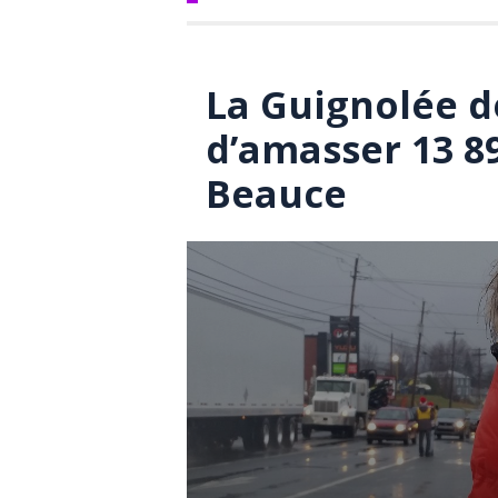
La Guignolée 
d’amasser 13 8
Beauce