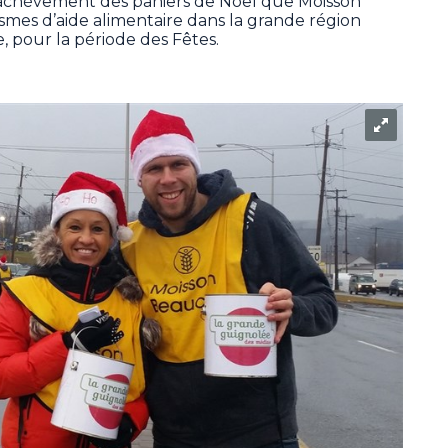
 l’achèvement des paniers de Noël que Moisson
smes d’aide alimentaire dans la grande région
, pour la période des Fêtes.