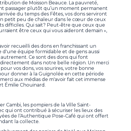
istribution de Moisson Beauce. La pauvreté,
ent passager plutôt qu’un moment permanent
l’arrivée du temps des Fêtes, vos dons serviront
n petit peu de chaleur dans le cœur de ceux
s difficiles. Qui sait? Peut-être que ceux que
urraient être ceux qui vous aideront demain »,
'avoir recueilli des dons en franchissant un
d'une équipe formidable et de gens aussi
e autrement. Ce sont des dons qui font
, directement dans notre belle région. Un merci
 pour vos dons, vos sourires, votre bonne
pour donner à la Guignolée en cette période
 merci aux médias de m'avoir fait cet immense
rt Émilie Chouinard.
r Cambi, les pompiers de la Ville Saint-
 qui ont contribué à sécuriser les lieux des
oyées de l’Authentique Pose-Café qui ont offert
dant la collecte.