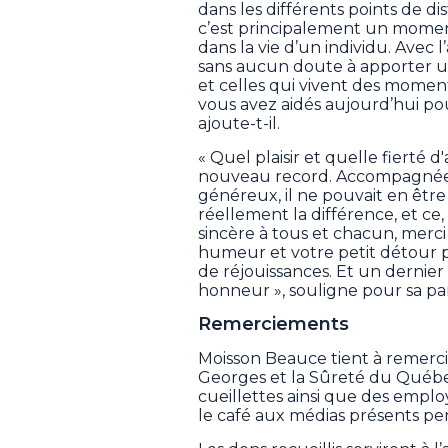
dans les différents points de d
c’est principalement un mom
dans la vie d’un individu. Avec 
sans aucun doute à apporter u
et celles qui vivent des moment
vous avez aidés aujourd’hui po
ajoute-t-il.
« Quel plaisir et quelle fierté d
nouveau record. Accompagnée 
généreux, il ne pouvait en êtr
réellement la différence, et ce
sincère à tous et chacun, merci
humeur et votre petit détour 
de réjouissances. Et un dernier
honneur », souligne pour sa pa
Remerciements
Moisson Beauce tient à remercie
Georges et la Sûreté du Québec
cueillettes ainsi que des empl
le café aux médias présents pen