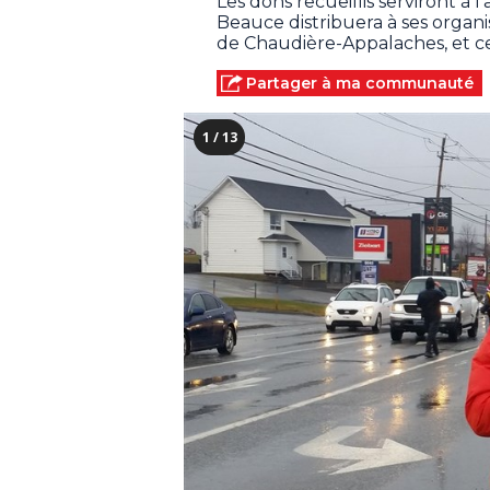
Les dons recueillis serviront à
Beauce distribuera à ses organi
de Chaudière-Appalaches, et ce
Partager à ma communauté
1 / 13