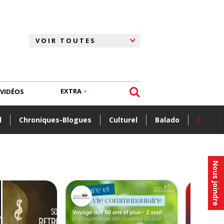
EXTRA
VIDÉOS
+
l
Chroniques-Blogues
Culturel
Balado
Nous joindre