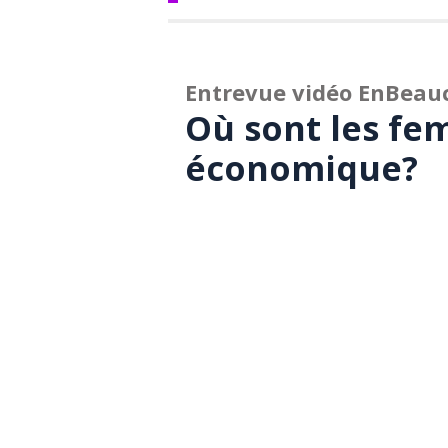
Entrevue vidéo EnBeau
Où sont les fe
économique?