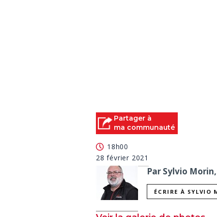
Partager à
ma communauté
18h00
28 février 2021
Par Sylvio Morin,
ÉCRIRE À SYLVIO