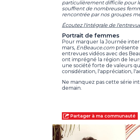
particulièrement difficile pour
souffrent de nombreuses femm
rencontrée par nos groupes 
Écoutez l'intégrale de l'entrevu
Portrait de femmes
Pour marquer la Journée intern
mars,
EnBeauce.com
présente 
entrevues vidéos avec des Bea
ont imprégné la région de leur
une société forte de valeurs que
considération, l'appréciation, l'
Ne manquez pas cette série int
demain.
Partager à ma communauté