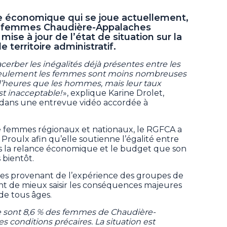
ce économique qui se joue actuellement,
e femmes Chaudière-Appalaches
mise à jour de l’état de situation sur la
territoire administratif.
xacerber les inégalités déjà présentes entre les
eulement les femmes sont moins nombreuses
 d’heures que les hommes, mais leur taux
st inacceptable!
», explique Karine Drolet,
 dans une entrevue vidéo accordée à
de femmes régionaux et nationaux, le RGFCA a
 Proulx afin qu’elle soutienne l’égalité entre
 la relance économique et le budget que son
 bientôt.
ves provenant de l’expérience des groupes de
t de mieux saisir les conséquences majeures
de tous âges.
 ce sont 8,6 % des femmes de Chaudière-
s conditions précaires. La situation est