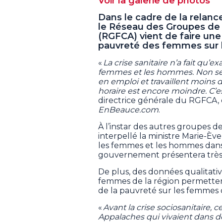
Voir la galerie de photos
Dans le cadre de la relan
le Réseau des Groupes d
(RGFCA) vient de faire une 
pauvreté des femmes sur le 
«
La crise sanitaire n’a fait qu’e
femmes et les hommes. Non s
en emploi et travaillent moins
horaire est encore moindre. C’e
directrice générale du RGFCA,
EnBeauce.com
.
À l’instar des autres groupes 
interpellé la ministre Marie-Ève
les femmes et les hommes dans
gouvernement présentera très
De plus, des données qualitati
femmes de la région permetten
de la pauvreté sur les femmes 
«
Avant la crise sociosanitaire,
Appalaches qui vivaient dans de