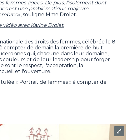
 les femmes âgées. De plus, l’isolement dont
es est une problématique majeure
membres
», souligne Mme Drolet.
e vidéo avec Karine Drolet.
ationale des droits des femmes, célébrée le 8
à compter de demain la première de huit
uceronnes qui, chacune dans leur domaine,
s couleurs et de leur leadership pour forger
 sont le respect, l'acceptation, la
accueil et l'ouverture.
itulée « Portrait de femmes » à compter de