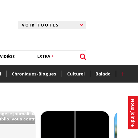
EXTRA
VIDÉOS
+
l
Chroniques-Blogues
Culturel
Balado
Nous joindre