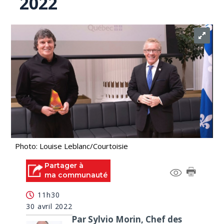
2022
Photo: Louise Leblanc/Courtoisie
Partager à
ma communauté
11h30
30 avril 2022
Par Sylvio Morin, Chef des