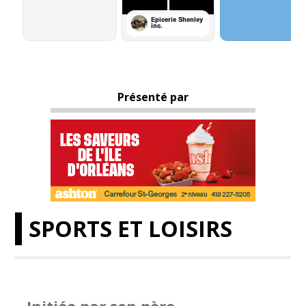
Présenté par
SPORTS ET LOISIRS