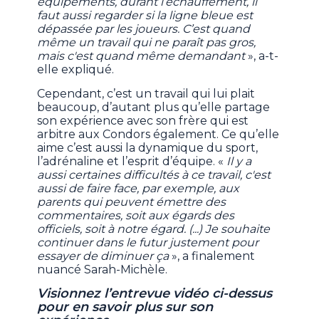
équipements, durant l’échauffement, il
faut aussi regarder si la ligne bleue est
dépassée par les joueurs. C’est quand
même un travail qui ne paraît pas gros,
mais c'est quand même demandant
», a-t-
elle expliqué.
Cependant, c’est un travail qui lui plait
beaucoup, d’autant plus qu’elle partage
son expérience avec son frère qui est
arbitre aux Condors également. Ce qu’elle
aime c’est aussi la dynamique du sport,
l’adrénaline et l’esprit d’équipe. «
Il y a
aussi certaines difficultés à ce travail, c'est
aussi de faire face, par exemple, aux
parents qui peuvent émettre des
commentaires, soit aux égards des
officiels, soit à notre égard. (...) Je souhaite
continuer dans le futur justement pour
essayer de diminuer ça
», a finalement
nuancé Sarah-Michèle.
Visionnez l’entrevue vidéo ci-dessus
pour en savoir plus sur son