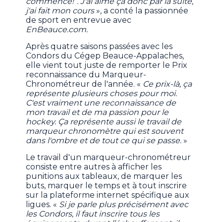
commence!’’. J'ai aimé ça donc par la suite,
j'ai fait mon cours
», a conté la passionnée
de sport en entrevue avec
EnBeauce.com.
Après quatre saisons passées avec les
Condors du Cégep Beauce-Appalaches,
elle vient tout juste de remporter le Prix
reconnaissance du Marqueur-
Chronométreur de l'année. «
Ce prix-là, ça
représente plusieurs choses pour moi.
C'est vraiment une reconnaissance de
mon travail et de ma passion pour le
hockey. Ça représente aussi le travail de
marqueur chronomètre qui est souvent
dans l'ombre et de tout ce qui se passe.
»
Le travail d'un marqueur-chronométreur
consiste entre autres à afficher les
punitions aux tableaux, de marquer les
buts, marquer le temps et à tout inscrire
sur la plateforme internet spécifique aux
ligues. «
Si je parle plus précisément avec
les Condors, il faut inscrire tous les