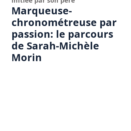
Initiée par son père
Marqueuse-
chronométreuse par
passion: le parcours
de Sarah-Michèle
Morin