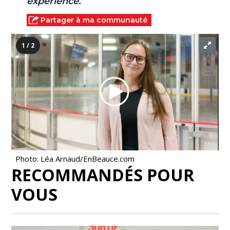
expérience.
Partager à ma communauté
1 / 2
Photo: Léa Arnaud/EnBeauce.com
RECOMMANDÉS POUR
VOUS