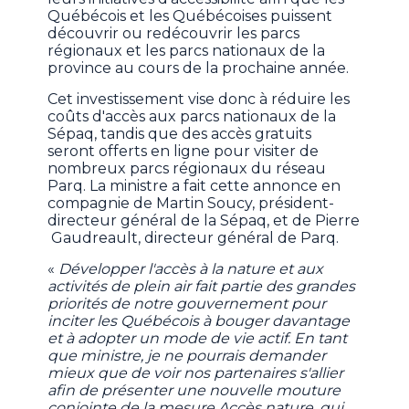
Québécois et les Québécoises puissent
découvrir ou redécouvrir les parcs
régionaux et les parcs nationaux de la
province au cours de la prochaine année.
Cet investissement vise donc à réduire les
coûts d'accès aux parcs nationaux de la
Sépaq, tandis que des accès gratuits
seront offerts en ligne pour visiter de
nombreux parcs régionaux du réseau
Parq. La ministre a fait cette annonce en
compagnie de Martin Soucy, président-
directeur général de la Sépaq, et de Pierre
Gaudreault, directeur général de Parq.
«
Développer l'accès à la nature et aux
activités de plein air fait partie des grandes
priorités de notre gouvernement pour
inciter les Québécois à bouger davantage
et à adopter un mode de vie actif. En tant
que ministre, je ne pourrais demander
mieux que de voir nos partenaires s'allier
afin de présenter une nouvelle mouture
conjointe de la mesure Accès nature, qui