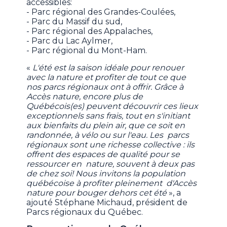
accessibles:
- Parc régional des Grandes-Coulées,
- Parc du Massif du sud,
- Parc régional des Appalaches,
- Parc du Lac Aylmer,
- Parc régional du Mont-Ham.
«
L'été est la saison idéale pour renouer
avec la nature et profiter de tout ce que
nos parcs régionaux ont à offrir. Grâce à
Accès nature, encore plus de
Québécois(es) peuvent découvrir ces lieux
exceptionnels sans frais, tout en s'initiant
aux bienfaits du plein air, que ce soit en
randonnée, à vélo ou sur l'eau. Les parcs
régionaux sont une richesse collective : ils
offrent des espaces de qualité pour se
ressourcer en nature, souvent à deux pas
de chez soi! Nous invitons la population
québécoise à profiter pleinement d'Accès
nature pour bouger dehors cet été
», a
ajouté Stéphane Michaud, président de
Parcs régionaux du Québec.