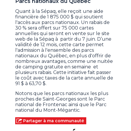
Parcs nationaux du Québec
Quant à la Sépaq, elle reçoit une aide
financière de 1 875 000 $ qui soutient
l'accès aux parcs nationaux. Un rabais de
30 % sera offert sur 75 000 cartes
annuelles qui seront en vente sur le site
web de la Sépaq à partir du 7 juin. D’une
validité de 12 mois, cette carte permet
l'admission à l'ensemble des parcs
nationaux du Québec, en plus d'offrir de
nombreux avantages, comme une nuitée
de camping gratuite en semaine et
plusieurs rabais. Cette initiative fait passer
le coût avec taxes de la carte annuelle de
91 $ à 63,70 $.
Notons que les parcs nationaux les plus
proches de Saint-Georges sont le Parc
national de Frontenac ainsi que le Parc
national du Mont-Mégantic.
Partager à ma communauté