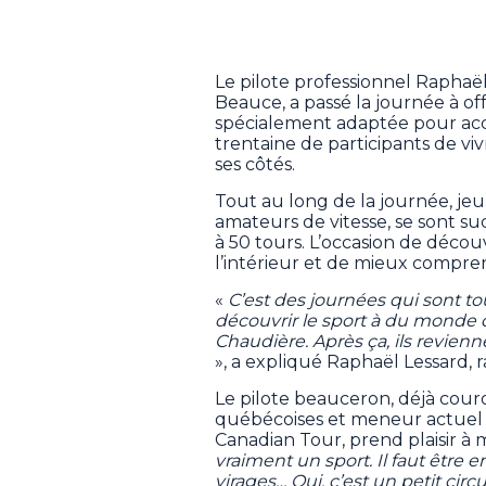
Le pilote professionnel Raphaël
Beauce, a passé la journée à of
spécialement adaptée pour accu
trentaine de participants de viv
ses côtés.
Tout au long de la journée, je
amateurs de vitesse, se sont suc
à 50 tours. L’occasion de décou
l’intérieur et de mieux comprend
«
C’est des journées qui sont tou
découvrir le sport à du monde 
Chaudière. Après ça, ils revien
», a expliqué Raphaël Lessard, r
Le pilote beauceron, déjà cour
québécoises et meneur actuel
Canadian Tour, prend plaisir à 
vraiment un sport. Il faut être e
virages… Oui, c’est un petit circu