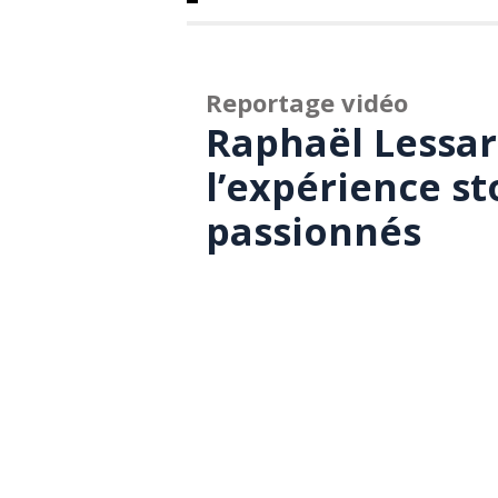
Reportage vidéo
Raphaël Lessard
l’expérience st
passionnés