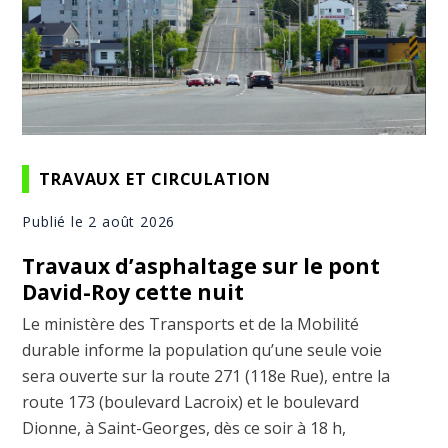
TRAVAUX ET CIRCULATION
Publié le 2 août 2026
Travaux d’asphaltage sur le pont
David-Roy cette nuit
Le ministère des Transports et de la Mobilité
durable informe la population qu’une seule voie
sera ouverte sur la route 271 (118e Rue), entre la
route 173 (boulevard Lacroix) et le boulevard
Dionne, à Saint-Georges, dès ce soir à 18 h,