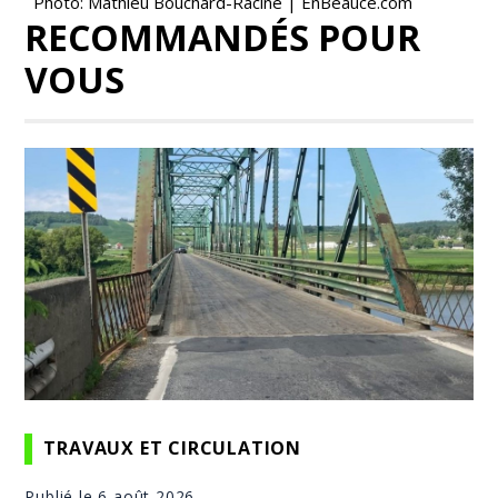
Photo: Mathieu Bouchard-Racine | EnBeauce.com
RECOMMANDÉS POUR
VOUS
TRAVAUX ET CIRCULATION
Publié le 6 août 2026