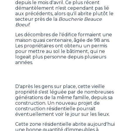
depuis le mois d'avril. Ce plus récent
démantèlement n'est cependant pas lié
aux précédents, alors qu'il abrite plutôt le
secteur près de la
Boucherie Beauce
Boeuf
.
Les décombres de l'édifice formaient une
maison quasi centenaire, âgée de 98 ans.
Les propriétaires ont obtenu un permis
pour mettre au sol le bâtiment, qui ne
logeait plus personne depuis plusieurs
années.
D'après les gens sur place, cette vieille
propriété s'est léguée par de nombreuses
générations de la même famille, depuis sa
construction. Un nouveau projet de
construction résidentielle pourrait
éventuellement voir le jour sur les lieux.
Cette zone résidentielle abrite aujourd'hui
une bonne quantité d'immeubles à