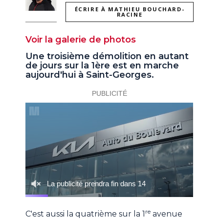
ÉCRIRE À MATHIEU BOUCHARD-
RACINE
Voir la galerie de photos
Une troisième démolition en autant
de jours sur la 1ère est en marche
aujourd'hui à Saint-Georges.
re
C'est aussi la quatrième sur la 1
avenue