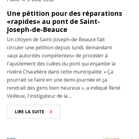
Une pétition pour des réparations
«rapides» au pont de Saint-
Joseph-de-Beauce
Un citoyen de Saint-Joseph-de-Beauce fait
circuler une pétition depuis lundi, demandant
«aux autorités compétentes» de procéder à
l'ajustement des culées du pont qui enjambe la
rivière Chaudière dans cette municipalité. « Ça
pourrait se faire en une demi-journée et ça
rendrait des gens bien heureux », a indiqué René
Veilleux, l'instigateur de la ...
LIRE LA SUITE