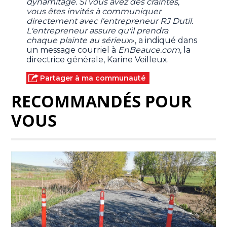
dynamitage.
Si vous avez des craintes,
vous êtes invités à communiquer
directement avec l'entrepreneur RJ Dutil.
L'entrepreneur assure qu'il prendra
chaque plainte au sérieux
», a indiqué dans
un message courriel à
EnBeauce.com
, la
directrice générale, Karine Veilleux.
Partager à ma communauté
RECOMMANDÉS POUR
VOUS