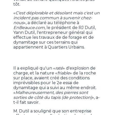
tôt.
«
C'est déplorable et désolant mais c'est un
incident pas commun à survenir chez-
nous
», a déclaré au téléphone à
EnBeauce.com
, le président de RJ Dutil,
Yann Dutil, l'entrepreneur général qui
effectue les travaux de de forage et de
dynamitage sur ces terrains qui
appartiennent à Quartiers Urbains.
Il a expliqué qu'un «
raté
» d'explosion de
charge, et la nature «
friable
» de la roche
sur place, avaient créé des conditions
imprévisibles pour le 2e essai de
dynamitage qui a suivi au même endroit.
«
Malheureusement, des pierres sont
sorties de côté du tapis (de protection)
», a-
t-il fait savoir.
M. Dutil a souligné que son entreprise