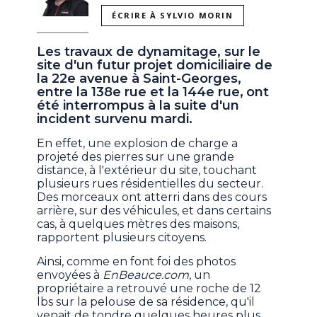
ÉCRIRE À SYLVIO MORIN
Les travaux de dynamitage, sur le
site d'un futur projet domiciliaire de
la 22e avenue à Saint-Georges,
entre la 138e rue et la 144e rue,
ont
été interrompus à la suite d'un
incident survenu mardi.
En effet, une explosion de charge a
projeté des pierres sur une grande
distance, à l'extérieur du site, touchant
plusieurs rues résidentielles du secteur.
Des morceaux ont atterri dans des cours
arrière, sur des véhicules, et dans certains
cas, à quelques mètres des maisons,
rapportent plusieurs citoyens.
Ainsi, comme en font foi des photos
envoyées à
EnBeauce.com
, un
propriétaire a retrouvé une roche de 12
lbs sur la pelouse de sa résidence, qu'il
venait de tondre quelques heures plus