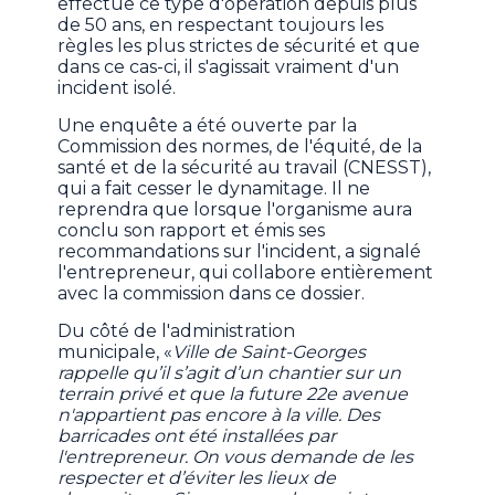
effectue ce type d'opération depuis plus
de 50 ans, en respectant toujours les
règles les plus strictes de sécurité et que
dans ce cas-ci, il s'agissait vraiment d'un
incident isolé.
Une enquête a été ouverte par la
Commission des normes, de l'équité, de la
santé et de la sécurité au travail (CNESST),
qui a fait cesser le dynamitage. Il ne
reprendra que lorsque l'organisme aura
conclu son rapport et émis ses
recommandations sur l'incident, a signalé
l'entrepreneur, qui collabore entièrement
avec la commission dans ce dossier.
Du côté de l'administration
municipale, «
Ville de Saint-Georges
rappelle qu’il s’agit d’un chantier sur un
terrain privé et que la future 22e avenue
n'appartient pas encore à la ville. Des
barricades ont été installées par
l'entrepreneur. On vous demande de les
respecter et d’éviter les lieux de