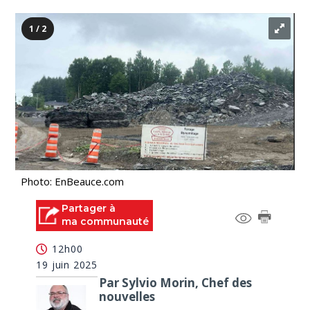
1 / 2
Photo: EnBeauce.com
Partager à
ma communauté
12h00
19 juin 2025
Par Sylvio Morin, Chef des
nouvelles