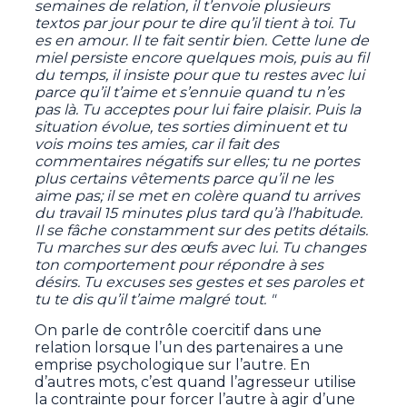
semaines de relation, il t’envoie plusieurs
textos par jour pour te dire qu’il tient à toi. Tu
es en amour. Il te fait sentir bien. Cette lune de
miel persiste encore quelques mois, puis au fil
du temps, il insiste pour que tu restes avec lui
parce qu’il t’aime et s’ennuie quand tu n’es
pas là. Tu acceptes pour lui faire plaisir. Puis la
situation évolue, tes sorties diminuent et tu
vois moins tes amies, car il fait des
commentaires négatifs sur elles; tu ne portes
plus certains vêtements parce qu’il ne les
aime pas; il se met en colère quand tu arrives
du travail 15 minutes plus tard qu’à l’habitude.
Il se fâche constamment sur des petits détails.
Tu marches sur des œufs avec lui. Tu changes
ton comportement pour répondre à ses
désirs. Tu excuses ses gestes et ses paroles et
tu te dis qu’il t’aime malgré tout. "
On parle de contrôle coercitif dans une
relation lorsque l’un des partenaires a une
emprise psychologique sur l’autre. En
d’autres mots, c’est quand l’agresseur utilise
la contrainte pour forcer l’autre à agir d’une