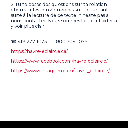
Si tu te poses des questions sur ta relation
et/ou sur les conséquences sur ton enfant
suite à la lecture de ce texte, n’hésite pas à
nous contacter. Nous sommes là pour t’aider à
y voir plus clair.
☎ 418 227-1025 - 1 800 709-1025
https://havre-eclaircie.ca/
https://www.facebook.com/havreleclaircie/
https://www.instagram.com/havre_eclaircie/