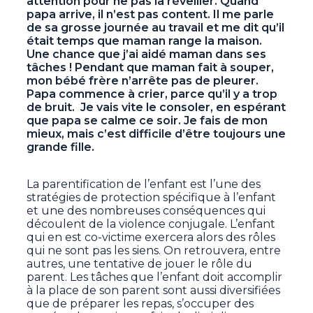
attention pour ne pas la réveiller. Quand
papa arrive, il n’est pas content. Il me parle
de sa grosse journée au travail et me dit qu’il
était temps que maman range la maison.
Une chance que j’ai aidé maman dans ses
tâches ! Pendant que maman fait à souper,
mon bébé frère n’arrête pas de pleurer.
Papa commence à crier, parce qu’il y a trop
de bruit. Je vais vite le consoler, en espérant
que papa se calme ce soir. Je fais de mon
mieux, mais c’est difficile d’être toujours une
grande fille.
La parentification de l’enfant est l’une des
stratégies de protection spécifique à l’enfant
et une des nombreuses conséquences qui
découlent de la violence conjugale. L’enfant
qui en est co-victime exercera alors des rôles
qui ne sont pas les siens. On retrouvera, entre
autres, une tentative de jouer le rôle du
parent. Les tâches que l’enfant doit accomplir
à la place de son parent sont aussi diversifiées
que de préparer les repas, s’occuper des