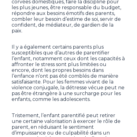
corvées domestiques, faire la discipline pour
les plus jeunes, être responsable du budget,
répondre aux besoins émotifs des parents,
combler leur besoin d’estime de soi, servir de
confident, de médiateur, de gardien de la
paix.
Il y a également certains parents plus
susceptibles que d’autres de parentifier
l’enfant, notamment ceux dont les capacités à
affronter le stress sont plus limitées ou
encore, dont les propres besoins dans
l’enfance n’ont pas été comblés de manière
satisfaisante. Pour les femmes vivant de la
violence conjugale, la détresse vécue peut ne
pas être étrangère à une surcharge pour les
enfants, comme les adolescents.
Tristement, l’enfant parentifié peut retirer
une certaine valorisation à exercer le rôle de
parent, en réduisant le sentiment
d’impuissance ou de culpabilité dans un