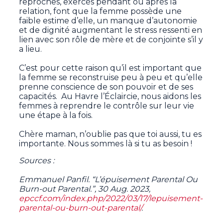
reproches, exercés pendant ou après la
relation, font que la femme possède une
faible estime d’elle, un manque d’autonomie
et de dignité augmentant le stress ressenti en
lien avec son rôle de mère et de conjointe s’il y
a lieu.
C’est pour cette raison qu’il est important que
la femme se reconstruise peu à peu et qu’elle
prenne conscience de son pouvoir et de ses
capacités. Au Havre l’Éclaircie, nous aidons les
femmes à reprendre le contrôle sur leur vie
une étape à la fois.
Chère maman, n’oublie pas que toi aussi, tu es
importante. Nous sommes là si tu as besoin !
Sources :
Emmanuel Panfil. “L’épuisement Parental Ou
Burn-out Parental.”, 30 Aug. 2023,
epccf.com/index.php/2022/03/17/lepuisement-
parental-ou-burn-out-parental/
.