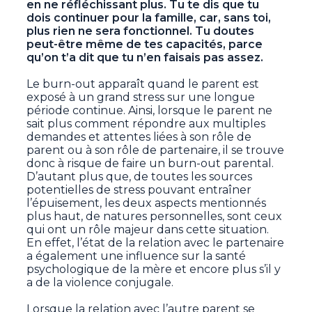
en ne réfléchissant plus. Tu te dis que tu
dois continuer pour la famille, car, sans toi,
plus rien ne sera fonctionnel. Tu doutes
peut-être même de tes capacités, parce
qu’on t’a dit que tu n’en faisais pas assez.
Le burn-out apparaît quand le parent est
exposé à un grand stress sur une longue
période continue. Ainsi, lorsque le parent ne
sait plus comment répondre aux multiples
demandes et attentes liées à son rôle de
parent ou à son rôle de partenaire, il se trouve
donc à risque de faire un burn-out parental.
D’autant plus que, de toutes les sources
potentielles de stress pouvant entraîner
l’épuisement, les deux aspects mentionnés
plus haut, de natures personnelles, sont ceux
qui ont un rôle majeur dans cette situation.
En effet, l’état de la relation avec le partenaire
a également une influence sur la santé
psychologique de la mère et encore plus s’il y
a de la violence conjugale.
Lorsque la relation avec l’autre parent se