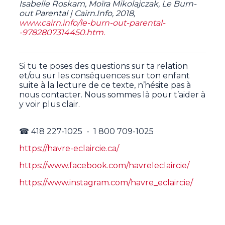
Isabelle Roskam, Moïra Mikolajczak, Le Burn-
out Parental | Cairn.Info, 2018,
www.cairn.info/le-burn-out-parental-
-9782807314450.htm.
Si tu te poses des questions sur ta relation
et/ou sur les conséquences sur ton enfant
suite à la lecture de ce texte, n’hésite pas à
nous contacter. Nous sommes là pour t’aider à
y voir plus clair.
☎ 418 227-1025 - 1 800 709-1025
https://havre-eclaircie.ca/
https://www.facebook.com/havreleclaircie/
https://www.instagram.com/havre_eclaircie/