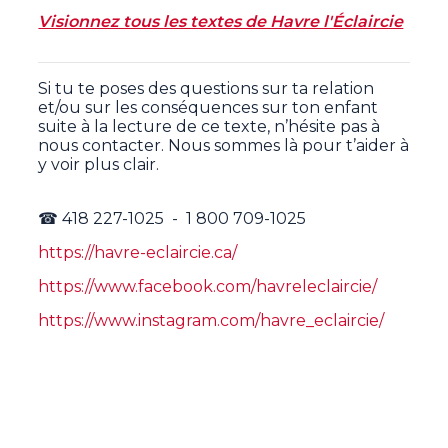
Visionnez tous les textes de Havre l'Éclaircie
Si tu te poses des questions sur ta relation
et/ou sur les conséquences sur ton enfant
suite à la lecture de ce texte, n’hésite pas à
nous contacter. Nous sommes là pour t’aider à
y voir plus clair.
☎ 418 227-1025 - 1 800 709-1025
https://havre-eclaircie.ca/
https://www.facebook.com/havreleclaircie/
https://www.instagram.com/havre_eclaircie/