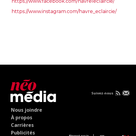
https://www.facebook.com/havreleclaircie/
https://www.instagram.com/havre_eclaircie/
Suivez-nous
Nous joindre
À propos
Carrières
Publicités