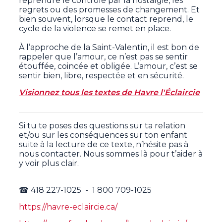
reprendre le contrôle par la nostalgie, les
regrets ou des promesses de changement. Et
bien souvent, lorsque le contact reprend, le
cycle de la violence se remet en place.
À l’approche de la Saint-Valentin, il est bon de
rappeler que l’amour, ce n’est pas se sentir
étouffée, coincée et obligée. L’amour, c’est se
sentir bien, libre, respectée et en sécurité.
Visionnez tous les textes de Havre l'Éclaircie
Si tu te poses des questions sur ta relation
et/ou sur les conséquences sur ton enfant
suite à la lecture de ce texte, n’hésite pas à
nous contacter. Nous sommes là pour t’aider à
y voir plus clair.
☎ 418 227-1025 - 1 800 709-1025
https://havre-eclaircie.ca/