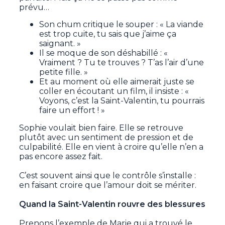
prévu…
Son chum critique le souper : « La viande
est trop cuite, tu sais que j’aime ça
saignant. »
Il se moque de son déshabillé : «
Vraiment ? Tu te trouves ? T’as l’air d’une
petite fille. »
Et au moment où elle aimerait juste se
coller en écoutant un film, il insiste : «
Voyons, c’est la Saint-Valentin, tu pourrais
faire un effort ! »
Sophie voulait bien faire. Elle se retrouve
plutôt avec un sentiment de pression et de
culpabilité. Elle en vient à croire qu’elle n’en a
pas encore assez fait.
C’est souvent ainsi que le contrôle s’installe :
en faisant croire que l’amour doit se mériter.
Quand la Saint-Valentin rouvre des blessures
Prenons l’exemple de Marie qui a trouvé le