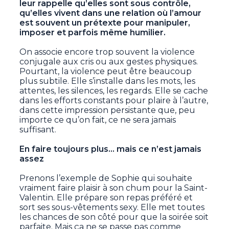
leur rappelle qu’elles sont sous contrôle,
qu’elles vivent dans une relation où l’amour
est souvent un prétexte pour manipuler,
imposer et parfois même humilier.
On associe encore trop souvent la violence
conjugale aux cris ou aux gestes physiques.
Pourtant, la violence peut être beaucoup
plus subtile. Elle s’installe dans les mots, les
attentes, les silences, les regards. Elle se cache
dans les efforts constants pour plaire à l’autre,
dans cette impression persistante que, peu
importe ce qu’on fait, ce ne sera jamais
suffisant.
En faire toujours plus… mais ce n’est jamais
assez
Prenons l’exemple de Sophie qui souhaite
vraiment faire plaisir à son chum pour la Saint-
Valentin. Elle prépare son repas préféré et
sort ses sous-vêtements sexy. Elle met toutes
les chances de son côté pour que la soirée soit
parfaite. Mais ça ne se passe pas comme