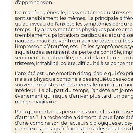
d’appréhension.
De manière générale, les symptômes du stress et 
sont sensiblement les mêmes. La principale différ
qu’au niveau de l’anxiété les symptômes perdure
temps. Il y a les symptômes physiques par exempl
tremblements, palpitations cardiaques, étourdiss
nausées, maux de ventre, maux de tête, bouffées
l’impression d’étouffer, etc. Et les symptômes ps
inquiétudes, sentiment de perte de contrôle, imp
sentiment de culpabilité, peur de la critique ou du
tristesse, irritabilité, colère, difficulté à se concentr
L’anxiété est une émotion désagréable qui s’expr
malaise physique combiné à des inquiétudes exces
souvent irréalistes reliées généralement à un m
intérieur. La plupart du temps, l’anxiété est joint
évènement qui risque d’arriver plus tard, un dang
même imaginaire.
Pourquoi certaines personnes sont plus anxieuse
d’autres ? La recherche a démontré que l’anxiété
d’une combinaison de facteurs biologiques et ps
complexes, ainsi qu’à l’exposition à des situations di