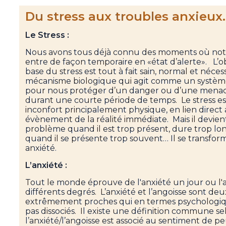
Du stress aux troubles anxieux
Le Stress :
Nous avons tous déjà connu des moments où not
entre de façon temporaire en «état d’alerte». L’ob
base du stress est tout à fait sain, normal et néces
mécanisme biologique qui agit comme un systèm
pour nous protéger d’un danger ou d’une menac
durant une courte période de temps. Le stress e
inconfort principalement physique, en lien direct
évènement de la réalité immédiate. Mais il devien
problème quand il est trop présent, dure trop l
quand il se présente trop souvent… Il se transfor
anxiété.
L’anxiété :
Tout le monde éprouve de l'anxiété un jour ou l'a
différents degrés. L’anxiété et l’angoisse sont de
extrêmement proches qui en termes psychologiq
pas dissociés. Il existe une définition commune se
l’anxiété/l’angoisse est associé au sentiment de p