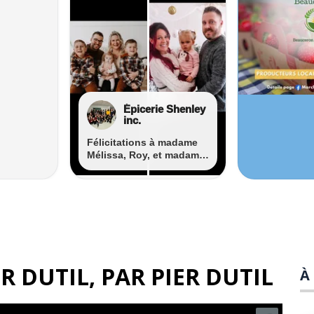
R DUTIL
, PAR
PIER DUTIL
À