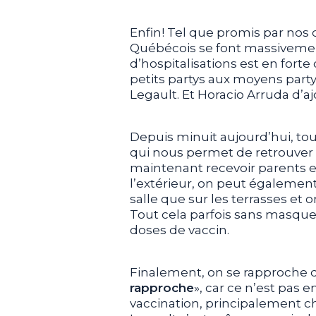
Enfin! Tel que promis par nos d
Québécois se font massivemen
d’hospitalisations est en fort
petits partys aux moyens party
Legault. Et Horacio Arruda d’ajo
Depuis minuit aujourd’hui, tou
qui nous permet de retrouver 
maintenant recevoir parents et 
l’extérieur, on peut également
salle que sur les terrasses et
Tout cela parfois sans masque 
doses de vaccin.
Finalement, on se rapproche d’u
rapproche
», car ce n’est pas e
vaccination, principalement che