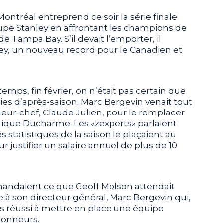
ontréal entreprend ce soir la série finale
upe Stanley en affrontant les champions de
de Tampa Bay. S’il devait l’emporter, il
ley, un nouveau record pour le Canadien et
mps, fin février, on n’était pas certain que
éries d’après-saison. Marc Bergevin venait tout
neur-chef, Claude Julien, pour le remplacer
inique Ducharme. Les «zexperts» parlaient
 statistiques de la saison le plaçaient au
r justifier un salaire annuel de plus de 10
andaient ce que Geoff Molson attendait
e à son directeur général, Marc Bergevin qui,
as réussi à mettre en place une équipe
honneurs.