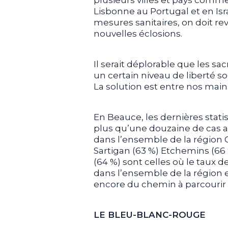
Lisbonne au Portugal et en Isr
mesures sanitaires, on doit re
nouvelles éclosions.
Il serait déplorable que les sa
un certain niveau de liberté so
La solution est entre nos mains
En Beauce, les dernières statis
plus qu’une douzaine de cas a
dans l’ensemble de la région
Sartigan (63 %) Etchemins (66
(64 %) sont celles où le taux 
dans l’ensemble de la région e
encore du chemin à parcourir a
LE BLEU-BLANC-ROUGE