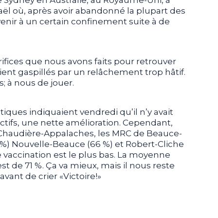
aël où, après avoir abandonné la plupart des
venir à un certain confinement suite à de
crifices que nous avons faits pour retrouver
ient gaspillés par un relâchement trop hâtif.
; à nous de jouer.
tiques indiquaient vendredi qu’il n’y avait
ctifs, une nette amélioration. Cependant,
 Chaudière-Appalaches, les MRC de Beauce-
 %) Nouvelle-Beauce (66 %) et Robert-Cliche
de vaccination est le plus bas. La moyenne
st de 71 %. Ça va mieux, mais il nous reste
vant de crier «Victoire!»