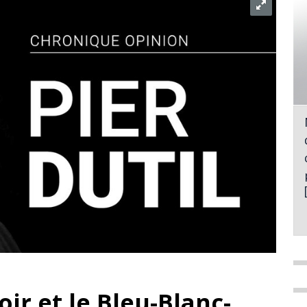
oir et le Bleu-Blanc-