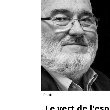
Photo:
Le vert de l'esp