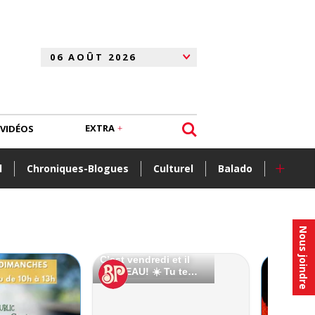
EXTRA
VIDÉOS
+
l
Chroniques-Blogues
Culturel
Balado
Nous joindre