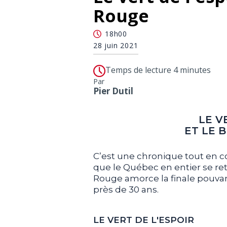
Rouge
18h00
28 juin 2021
Temps de lecture 4 minutes
Par
Pier Dutil
LE V
ET LE 
C’est une chronique tout en c
que le Québec en entier se re
Rouge amorce la finale pouva
près de 30 ans.
LE VERT DE L'ESPOIR