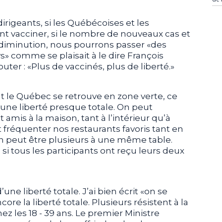
irigeants, si les Québécoises et les
t vacciner, si le nombre de nouveaux cas et
e diminution, nous pourrons passer «des
s» comme se plaisait à le dire François
uter : «Plus de vaccinés, plus de liberté.»
t le Québec se retrouve en zone verte, ce
une liberté presque totale. On peut
amis à la maison, tant à l’intérieur qu’à
 fréquenter nos restaurants favoris tant en
 on peut être plusieurs à une même table.
si tous les participants ont reçu leurs deux
ne liberté totale. J’ai bien écrit «on se
ncore la liberté totale. Plusieurs résistent à la
z les 18 - 39 ans. Le premier Ministre