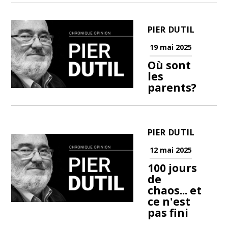
PIER DUTIL
19 mai 2025
Où sont
les
parents?
PIER DUTIL
12 mai 2025
100 jours
de
chaos... et
ce n'est
pas fini