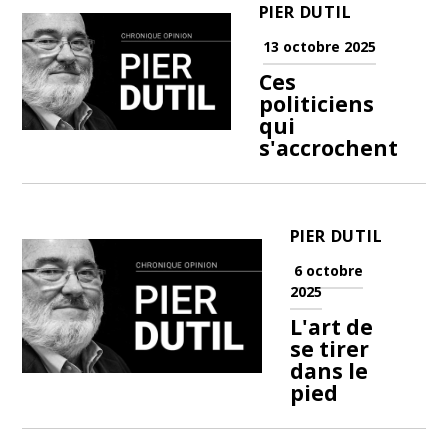
PIER DUTIL
13 octobre 2025
Ces
politiciens
qui
s'accrochent
PIER DUTIL
6 octobre
2025
L'art de
se tirer
dans le
pied