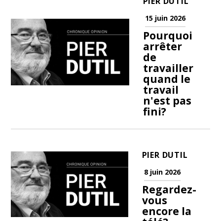
PIER DUTIL
15 juin 2026
Pourquoi
arrêter
de
travailler
quand le
travail
n'est pas
fini?
PIER DUTIL
8 juin 2026
Regardez-
vous
encore la