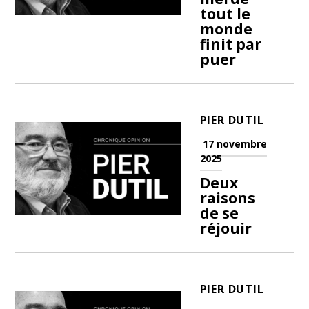
tout le
monde
finit par
puer
PIER DUTIL
17 novembre
2025
Deux
raisons
de se
réjouir
PIER DUTIL