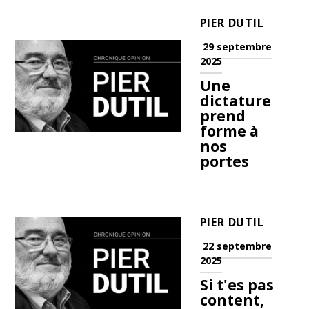
PIER DUTIL
29 septembre
2025
Une
dictature
prend
forme à
nos
portes
PIER DUTIL
22 septembre
2025
Si t'es pas
content,