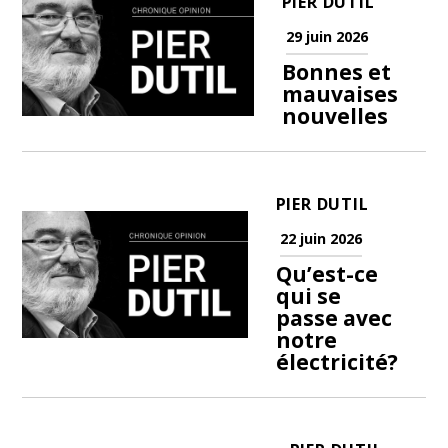
PIER DUTIL
29 juin 2026
Bonnes et
mauvaises
nouvelles
PIER DUTIL
22 juin 2026
Qu’est-ce
qui se
passe avec
notre
électricité?