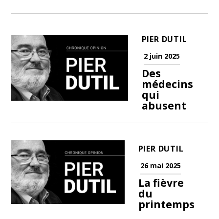
PIER DUTIL
2 juin 2025
Des
médecins
qui
abusent
PIER DUTIL
26 mai 2025
La fièvre
du
printemps