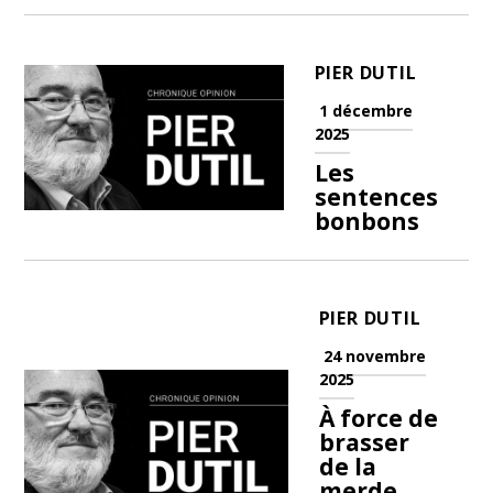
PIER DUTIL
1 décembre
2025
Les
sentences
bonbons
PIER DUTIL
24 novembre
2025
À force de
brasser
de la
merde