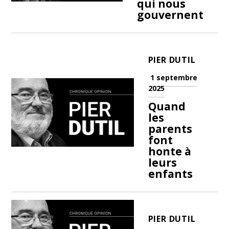
qui nous
gouvernent
PIER DUTIL
1 septembre
2025
Quand
les
parents
font
honte à
leurs
enfants
PIER DUTIL