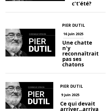
c't'été?
PIER DUTIL
16 juin 2025
Une chatte
n'y
reconnaîtrait
pas ses
chatons
PIER DUTIL
9 juin 2025
Ce qui devait
arriver...arriva