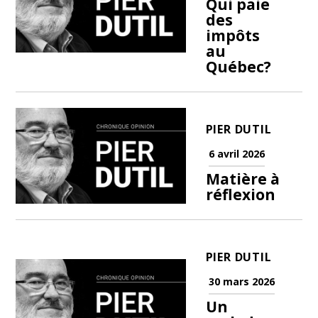
Qui paie
des
impôts
au
Québec?
PIER DUTIL
6 avril 2026
Matière à
réflexion
PIER DUTIL
30 mars 2026
Un