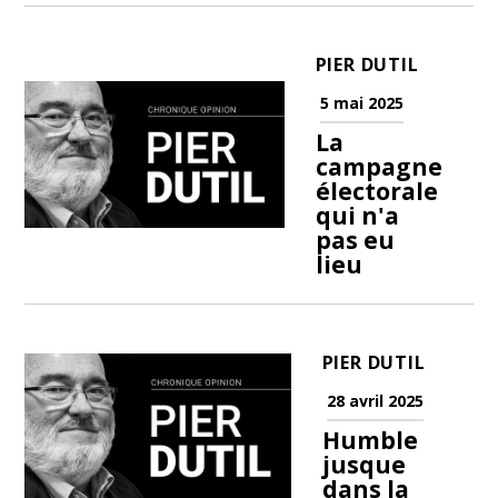
PIER DUTIL
5 mai 2025
La
campagne
électorale
qui n'a
pas eu
lieu
PIER DUTIL
28 avril 2025
Humble
jusque
dans la