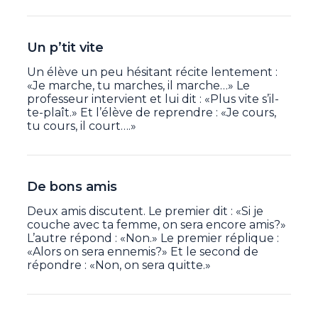
Un p’tit vite
Un élève un peu hésitant récite lentement :
«Je marche, tu marches, il marche…» Le
professeur intervient et lui dit : «Plus vite s’il-
te-plaît.» Et l’élève de reprendre : «Je cours,
tu cours, il court….»
De bons amis
Deux amis discutent. Le premier dit : «Si je
couche avec ta femme, on sera encore amis?»
L’autre répond : «Non.» Le premier réplique :
«Alors on sera ennemis?» Et le second de
répondre : «Non, on sera quitte.»