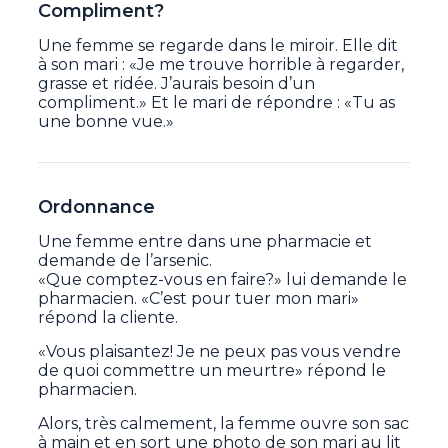
Compliment?
Une femme se regarde dans le miroir. Elle dit
à son mari : «Je me trouve horrible à regarder,
grasse et ridée. J’aurais besoin d’un
compliment.» Et le mari de répondre : «Tu as
une bonne vue.»
Ordonnance
Une femme entre dans une pharmacie et
demande de l’arsenic.
«Que comptez-vous en faire?» lui demande le
pharmacien. «C’est pour tuer mon mari»
répond la cliente.
«Vous plaisantez! Je ne peux pas vous vendre
de quoi commettre un meurtre» répond le
pharmacien.
Alors, très calmement, la femme ouvre son sac
à main et en sort une photo de son mari au lit