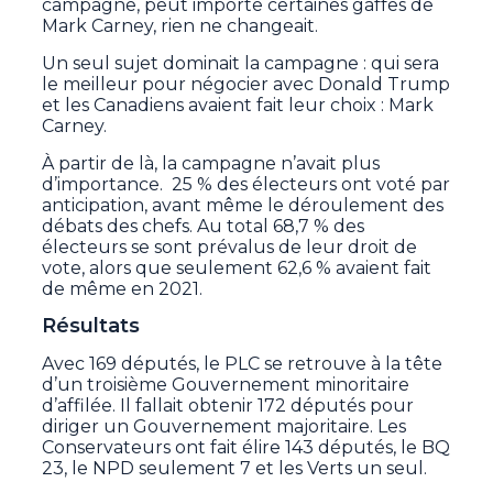
campagne, peut importe certaines gaffes de
Mark Carney, rien ne changeait.
Un seul sujet dominait la campagne : qui sera
le meilleur pour négocier avec Donald Trump
et les Canadiens avaient fait leur choix : Mark
Carney.
À partir de là, la campagne n’avait plus
d’importance. 25 % des électeurs ont voté par
anticipation, avant même le déroulement des
débats des chefs. Au total 68,7 % des
électeurs se sont prévalus de leur droit de
vote, alors que seulement 62,6 % avaient fait
de même en 2021.
Résultats
Avec 169 députés, le PLC se retrouve à la tête
d’un troisième Gouvernement minoritaire
d’affilée. Il fallait obtenir 172 députés pour
diriger un Gouvernement majoritaire. Les
Conservateurs ont fait élire 143 députés, le BQ
23, le NPD seulement 7 et les Verts un seul.