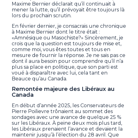
Maxime Bernier déclarait qu’il continuait à
mener la lutte, qu’il prévoyait être toujours là
lors du prochain scrutin.
En février dernier, je consacrais une chronique
à Maxime Bernier dont le titre était :
«Amnésique ou Masochiste?» Sincèrement, je
crois que la question est toujours de mise et,
comme moi, vous êtes toutes et tous en
mesure de fournir la réponse. Je ne sais pas ce
dont il aura besoin pour comprendre qu’il n’a
plus sa place en politique, que son parti est
voué à disparaître avec lui, cela tant en
Beauce qu’au Canada.
Remontée majeure des Libéraux au
Canada
En début d’année 2025, les Conservateurs de
Pierre Poilievre trônaient au sommet des
sondages avec une avance de quelque 25 %
sur les Libéraux. À peine deux mois plus tard,
les Libéraux prenaient l’avance et devaient la
maintenir jusqu’à l’élection du 28 avril. Que