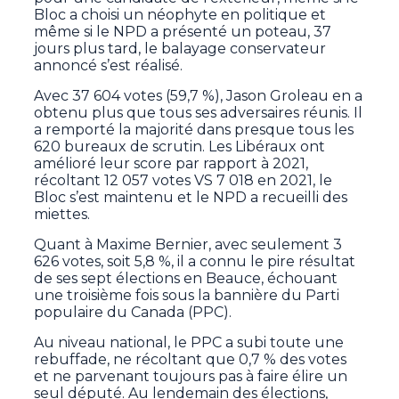
Bloc a choisi un néophyte en politique et
même si le NPD a présenté un poteau, 37
jours plus tard, le balayage conservateur
annoncé s’est réalisé.
Avec 37 604 votes (59,7 %), Jason Groleau en a
obtenu plus que tous ses adversaires réunis. Il
a remporté la majorité dans presque tous les
620 bureaux de scrutin. Les Libéraux ont
amélioré leur score par rapport à 2021,
récoltant 12 057 votes VS 7 018 en 2021, le
Bloc s’est maintenu et le NPD a recueilli des
miettes.
Quant à Maxime Bernier, avec seulement 3
626 votes, soit 5,8 %, il a connu le pire résultat
de ses sept élections en Beauce, échouant
une troisième fois sous la bannière du Parti
populaire du Canada (PPC).
Au niveau national, le PPC a subi toute une
rebuffade, ne récoltant que 0,7 % des votes
et ne parvenant toujours pas à faire élire un
seul député. Au lendemain des élections,