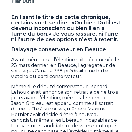
Pier Dutil
En lisant le titre de cette chronique,
certains vont se dire : «Ou bien Dutil est
devenu inconscient ou bien il en a
fumé du bon.» Je vous rassure, ni l’une
ni l’autre de ces options n’est à retenir.
Balayage conservateur en Beauce
Avant même que l’élection soit déclenchée le
23 mars dernier, en Beauce, l’agrégateur de
sondages Canada 338 prédisait une forte
victoire du parti conservateur.
Même si le député conservateur Richard
Lehoux avait annoncé son retrait à peine trois
jours avant l’élection, même si le nom de
Jason Groleau est apparu comme s’il sortait
d’une boîte à surprises, même si Maxime
Bernier avait décidé d’être à nouveau
candidat, même si les Libéraux, incapables de
trouver une candidature de valeur ont opté
pour une candidate de l’extérieur, même si le