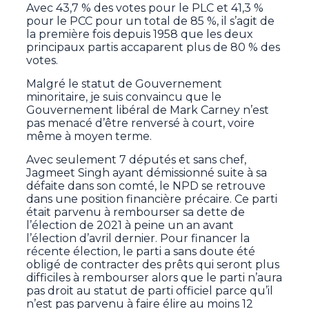
Avec 43,7 % des votes pour le PLC et 41,3 %
pour le PCC pour un total de 85 %, il s’agit de
la première fois depuis 1958 que les deux
principaux partis accaparent plus de 80 % des
votes.
Malgré le statut de Gouvernement
minoritaire, je suis convaincu que le
Gouvernement libéral de Mark Carney n’est
pas menacé d’être renversé à court, voire
même à moyen terme.
Avec seulement 7 députés et sans chef,
Jagmeet Singh ayant démissionné suite à sa
défaite dans son comté, le NPD se retrouve
dans une position financière précaire. Ce parti
était parvenu à rembourser sa dette de
l’élection de 2021 à peine un an avant
l’élection d’avril dernier. Pour financer la
récente élection, le parti a sans doute été
obligé de contracter des prêts qui seront plus
difficiles à rembourser alors que le parti n’aura
pas droit au statut de parti officiel parce qu’il
n’est pas parvenu à faire élire au moins 12