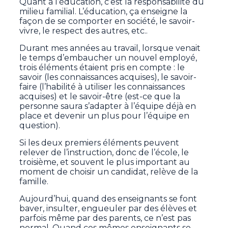
Quant à l’éducation, c’est la responsabilité du
milieu familial. L’éducation, ça enseigne la
façon de se comporter en société, le savoir-
vivre, le respect des autres, etc..
Durant mes années au travail, lorsque venait
le temps d’embaucher un nouvel employé,
trois éléments étaient pris en compte : le
savoir (les connaissances acquises), le savoir-
faire (l’habilité à utiliser les connaissances
acquises) et le savoir-être (est-ce que la
personne saura s’adapter à l’équipe déjà en
place et devenir un plus pour l’équipe en
question).
Si les deux premiers éléments peuvent
relever de l’instruction, donc de l’école, le
troisième, et souvent le plus important au
moment de choisir un candidat, relève de la
famille.
Aujourd’hui, quand des enseignants se font
baver, insulter, engueuler par des élèves et
parfois même par des parents, ce n’est pas
normal. Quand ces mêmes enseignants se