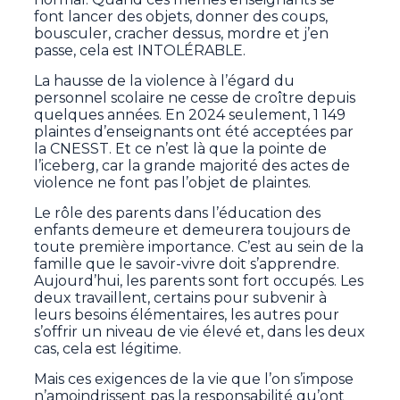
font lancer des objets, donner des coups,
bousculer, cracher dessus, mordre et j’en
passe, cela est INTOLÉRABLE.
La hausse de la violence à l’égard du
personnel scolaire ne cesse de croître depuis
quelques années. En 2024 seulement, 1 149
plaintes d’enseignants ont été acceptées par
la CNESST. Et ce n’est là que la pointe de
l’iceberg, car la grande majorité des actes de
violence ne font pas l’objet de plaintes.
Le rôle des parents dans l’éducation des
enfants demeure et demeurera toujours de
toute première importance. C’est au sein de la
famille que le savoir-vivre doit s’apprendre.
Aujourd’hui, les parents sont fort occupés. Les
deux travaillent, certains pour subvenir à
leurs besoins élémentaires, les autres pour
s’offrir un niveau de vie élevé et, dans les deux
cas, cela est légitime.
Mais ces exigences de la vie que l’on s’impose
n’amoindrissent pas la responsabilité qu’ont