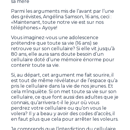
sa mère
Parmi les arguments mis de l’avant par l’une
des grévistes, Angélina Samson, 16 ans, ceci :
«Maintenant, toute notre vie est sur nos
téléphones.» Ayoye!
Vous imaginez-vous une adolescence
prétendre que toute sa vie (16 ans) se
retrouve sur son cellulaire? Si elle vit jusqu’à
80 ans, elle aura sans doute besoin d’un
cellulaire doté d’une mémoire énorme pour
contenir toute sa vie.
Si, au départ, cet argument me fait sourire, il
est tout de même révélateur de l’espace qu’a
pris le cellulaire dans la vie de nos jeunes. Et
cela m’inquiète. Si on met toute sa vie sur son
cellulaire, ce que font aussi des adultes que je
connais, qu’arrivera-t-il le jour où vous
perdrez votre cellulaire ou qu’on vous le
volera? Il y a beau y avoir des codes d’accès, il
en faut plus que cela pour arrêter les voleurs.
Je comprends que l’interdiction du cellulaire