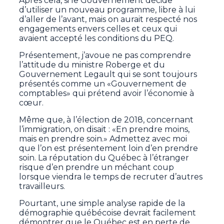
Après cela, si le Gouvernement décide
d’utiliser un nouveau programme, libre à lui
d’aller de l’avant, mais on aurait respecté nos
engagements envers celles et ceux qui
avaient accepté les conditions du PEQ.
Présentement, j’avoue ne pas comprendre
l’attitude du ministre Roberge et du
Gouvernement Legault qui se sont toujours
présentés comme un «Gouvernement de
comptables» qui prétend avoir l’économie à
cœur.
Même que, à l’élection de 2018, concernant
l’immigration, on disait : «En prendre moins,
mais en prendre soin.» Admettez avec moi
que l’on est présentement loin d’en prendre
soin. La réputation du Québec à l’étranger
risque d’en prendre un méchant coup
lorsque viendra le temps de recruter d’autres
travailleurs.
Pourtant, une simple analyse rapide de la
démographie québécoise devrait facilement
démontrer que le Québec est en perte de