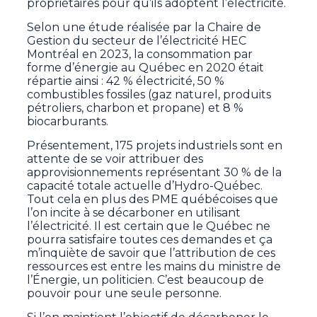
propriétaires pour qu’ils adoptent l’électricité.
Selon une étude réalisée par la Chaire de
Gestion du secteur de l’électricité HEC
Montréal en 2023, la consommation par
forme d’énergie au Québec en 2020 était
répartie ainsi : 42 % électricité, 50 %
combustibles fossiles (gaz naturel, produits
pétroliers, charbon et propane) et 8 %
biocarburants.
Présentement, 175 projets industriels sont en
attente de se voir attribuer des
approvisionnements représentant 30 % de la
capacité totale actuelle d’Hydro-Québec.
Tout cela en plus des PME québécoises que
l’on incite à se décarboner en utilisant
l’électricité. Il est certain que le Québec ne
pourra satisfaire toutes ces demandes et ça
m’inquiète de savoir que l’attribution de ces
ressources est entre les mains du ministre de
l’Énergie, un politicien. C’est beaucoup de
pouvoir pour une seule personne.