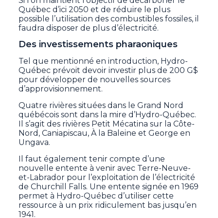
Si l’on maintient l’objectif de décarboner le
Québec d’ici 2050 et de réduire le plus
possible l’utilisation des combustibles fossiles, il
faudra disposer de plus d’électricité.
Des investissements pharaoniques
Tel que mentionné en introduction, Hydro-
Québec prévoit devoir investir plus de 200 G$
pour développer de nouvelles sources
d’approvisionnement.
Quatre rivières situées dans le Grand Nord
québécois sont dans la mire d’Hydro-Québec.
Il s’agit des rivières Petit Mécatina sur la Côte-
Nord, Caniapiscau, À la Baleine et George en
Ungava.
Il faut également tenir compte d’une
nouvelle entente à venir avec Terre-Neuve-
et-Labrador pour l’exploitation de l’électricité
de Churchill Falls. Une entente signée en 1969
permet à Hydro-Québec d’utiliser cette
ressource à un prix ridiculement bas jusqu’en
1941.