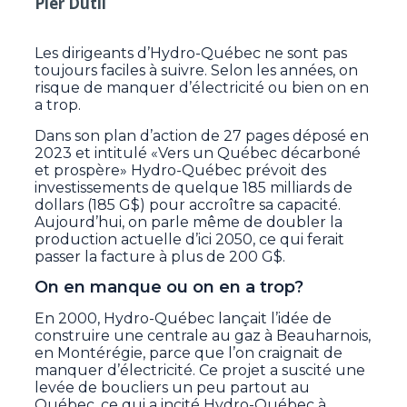
Pier Dutil
Les dirigeants d’Hydro-Québec ne sont pas
toujours faciles à suivre. Selon les années, on
risque de manquer d’électricité ou bien on en
a trop.
Dans son plan d’action de 27 pages déposé en
2023 et intitulé «Vers un Québec décarboné
et prospère» Hydro-Québec prévoit des
investissements de quelque 185 milliards de
dollars (185 G$) pour accroître sa capacité.
Aujourd’hui, on parle même de doubler la
production actuelle d’ici 2050, ce qui ferait
passer la facture à plus de 200 G$.
On en manque ou on en a trop?
En 2000, Hydro-Québec lançait l’idée de
construire une centrale au gaz à Beauharnois,
en Montérégie, parce que l’on craignait de
manquer d’électricité. Ce projet a suscité une
levée de boucliers un peu partout au
Québec, ce qui a incité Hydro-Québec à