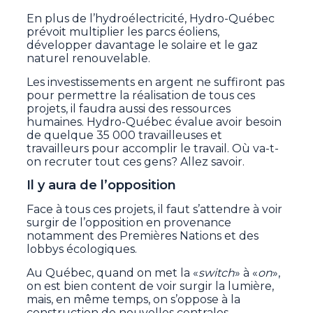
En plus de l’hydroélectricité, Hydro-Québec
prévoit multiplier les parcs éoliens,
développer davantage le solaire et le gaz
naturel renouvelable.
Les investissements en argent ne suffiront pas
pour permettre la réalisation de tous ces
projets, il faudra aussi des ressources
humaines. Hydro-Québec évalue avoir besoin
de quelque 35 000 travailleuses et
travailleurs pour accomplir le travail. Où va-t-
on recruter tout ces gens? Allez savoir.
Il y aura de l’opposition
Face à tous ces projets, il faut s’attendre à voir
surgir de l’opposition en provenance
notamment des Premières Nations et des
lobbys écologiques.
Au Québec, quand on met la «
switch
» à «
on
»,
on est bien content de voir surgir la lumière,
mais, en même temps, on s’oppose à la
construction de nouvelles centrales