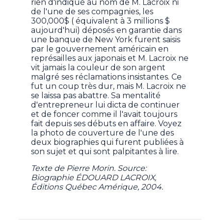
rien d'indiqué au nom de M. Lacroix ni
de l'une de ses compagnies, les
300,000$ ( équivalent à 3 millions $
aujourd'hui) déposés en garantie dans
une banque de New York furent saisis
par le gouvernement américain en
représailles aux japonais et M. Lacroix ne
vit jamais la couleur de son argent
malgré ses réclamations insistantes. Ce
fut un coup très dur, mais M. Lacroix ne
se laissa pas abattre. Sa mentalité
d'entrepreneur lui dicta de continuer
et de foncer comme il l'avait toujours
fait depuis ses débuts en affaire. Voyez
la photo de couverture de l'une des
deux biographies qui furent publiées à
son sujet et qui sont palpitantes à lire.
Texte de Pierre Morin. Source:
Biographie ÉDOUARD LACROIX,
Éditions Québec Amérique, 2004.