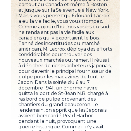
partout au Canada et même à Boston
et jusque sur la 5e avenue à New York.
Mais si vous pensez qu'Édouard Lacroix
a eu la vie facile, vous vous trompez.
Comme aujourd'hui, nos voisins du sud
ne rendaient pas la vie facile aux
canadiens qui y exportaient le bois.
Tanné des incertitudes du marché
américain, M. Lacroix déploya des efforts
considérables pour trouver des
nouveaux marchés outremer. Il réussit
à dénicher de riches acheteurs japonais,
pour devenir le principal fournisseur de
pulpe pour les magazines de tout le
Japon. Dans la soirée du 6 au 7
décembre 1941, un énorme navire
quitta le port de St-Jean N.B. chargé à
ras bord de pulpe provenant des
chantiers du grand beauceron. Le
lendemain, on apprit que les Japonais
avaient bombardé Pearl Harbor
pendant la nuit, provoquant une
guerre historique. Comme il n'y avait