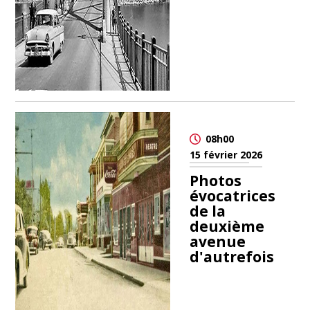
08h00
15 février 2026
Photos
évocatrices
de la
deuxième
avenue
d'autrefois