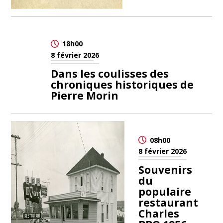
18h00
8 février 2026
Dans les coulisses des
chroniques historiques de
Pierre Morin
08h00
8 février 2026
Souvenirs
du
populaire
restaurant
Charles