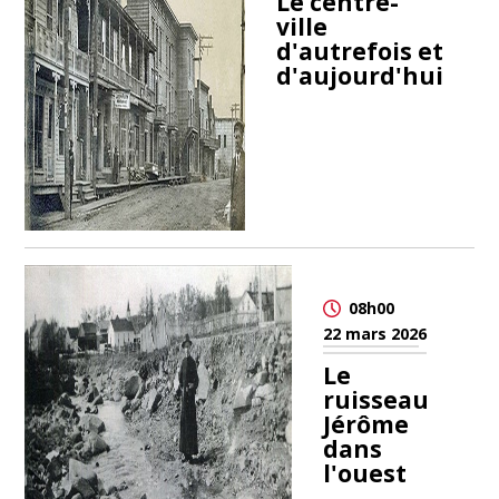
Le centre-
ville
d'autrefois et
d'aujourd'hui
08h00
22 mars 2026
Le
ruisseau
Jérôme
dans
l'ouest