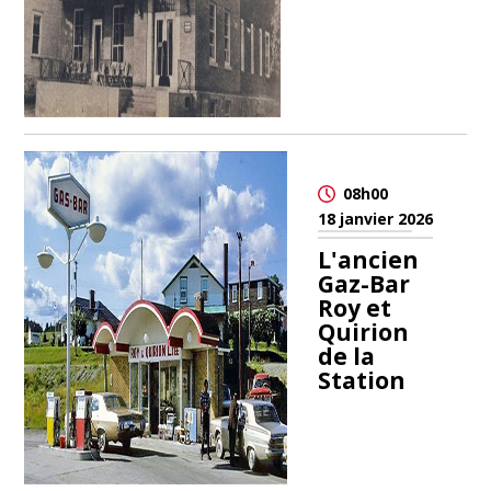
08h00
18 janvier 2026
L'ancien
Gaz-Bar
Roy et
Quirion
de la
Station