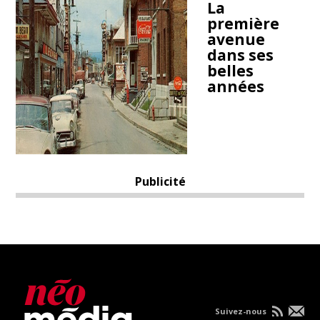
La
première
avenue
dans ses
belles
années
Publicité
Suivez-nous