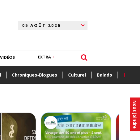
EXTRA
VIDÉOS
+
l
Chroniques-Blogues
Culturel
Balado
Nous joindre