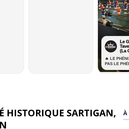
TÉ HISTORIQUE SARTIGAN
,
À
IN