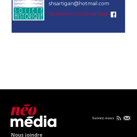
shsartigan@hotmail.com
facebook.com/shsartigan
Suivez-nous
Nous joindre