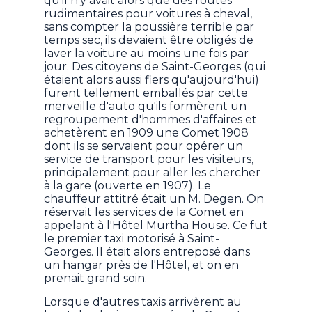
qu'il n'y avait alors que des routes
rudimentaires pour voitures à cheval,
sans compter la poussière terrible par
temps sec, ils devaient être obligés de
laver la voiture au moins une fois par
jour. Des citoyens de Saint-Georges (qui
étaient alors aussi fiers qu'aujourd'hui)
furent tellement emballés par cette
merveille d'auto qu'ils formèrent un
regroupement d'hommes d'affaires et
achetèrent en 1909 une Comet 1908
dont ils se servaient pour opérer un
service de transport pour les visiteurs,
principalement pour aller les chercher
à la gare (ouverte en 1907). Le
chauffeur attitré était un M. Degen. On
réservait les services de la Comet en
appelant à l'Hôtel Murtha House. Ce fut
le premier taxi motorisé à Saint-
Georges. Il était alors entreposé dans
un hangar près de l'Hôtel, et on en
prenait grand soin.
Lorsque d'autres taxis arrivèrent au