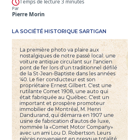
Temps de lecture 3 minutes
Par
Pierre Morin
LA SOCIÉTÉ HISTORIQUE SARTIGAN
La première photo va plaire aux
nostalgiques de notre passé local: une
voiture antique circulant sur l'ancien
pont de fer lors d'un traditionnel défilé
de la St-Jean-Baptiste dans les années
'40. Le fier conducteur est son
propriétaire Ernest Gilbert. C'est une
rutilante Comet 1908, une auto qui
était fabriquée au Québec. C'est un
important et prospère promoteur
immobilier de Montréal, M. Henri
Dandurand, qui démarra en 1907 une
usine de fabrication d'autos de luxe,
nommée la «Comet Motor Company»
avec un ami Lou D. Robertson. Leurs
pièces provenaient en presque totalité