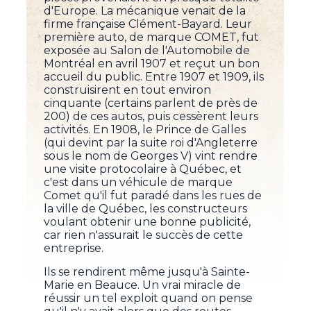
d'Europe. La mécanique venait de la
firme française Clément-Bayard. Leur
première auto, de marque COMET, fut
exposée au Salon de l'Automobile de
Montréal en avril 1907 et reçut un bon
accueil du public. Entre 1907 et 1909, ils
construisirent en tout environ
cinquante (certains parlent de près de
200) de ces autos, puis cessèrent leurs
activités. En 1908, le Prince de Galles
(qui devint par la suite roi d'Angleterre
sous le nom de Georges V) vint rendre
une visite protocolaire à Québec, et
c'est dans un véhicule de marque
Comet qu'il fut paradé dans les rues de
la ville de Québec, les constructeurs
voulant obtenir une bonne publicité,
car rien n'assurait le succès de cette
entreprise.
Ils se rendirent même jusqu'à Sainte-
Marie en Beauce. Un vrai miracle de
réussir un tel exploit quand on pense