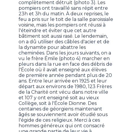
complètement détruit (photo 3). Les
pompiers ont travaillé sans répit entre
23h et 3h du matin. À deux reprises, le
feu a pris sur le toit de la salle paroissiale
voisine, mais les pompiers ont réussi à
l'éteindre et éviter que cet autre
bâtiment soit aussi rasé. Le lendemain,
on a dû utiliser des câbles d'acier et de
la dynamite pour abattre les
cheminées. Dans les jours suivants, on a
vu le frère Émile (photo 4) marcher en
pleurs dans la rue en face des débris de
l'École où il avait enseigné aux élèves
de première année pendant plus de 20
ans. Entre leur arrivée en 1925 et leur
départ aux environs de 1980, 123 Frères
de la Charité ont vécu dans notre ville
et 107 y ont enseigné soit au vieux
Collège, soit à l'École Dionne. Des
centaines de géorgiens maintenant
âgés se souviennent avoir étudié sous
l'égide de ces religieux. Merci à ces
hommes généreux qui ont consacré
une grande partie de leur vie à