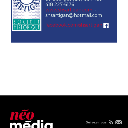
418 227-6176
www.shsartigan.com
-
shsartigan@hotmail.com
facebook.com/shsartigan
Suivez-nous