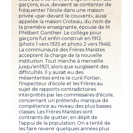
garçons, eux, devaient se contenter de
fréquenter l'école dans une maison
privée «par-devant le couvent», aussi
appelée la maison Croteau, du nom de
la première enseignante, épouse de M.
Philibert Gonthier. Le collège pour
garçons fut enfin construit en 1912
(photo 1 vers 1925 et photo 2 vers 1946).
La communauté des Frères Maristes
acceptent la charge de la nouvelle
institution. Tout marche à merveille
jusqu'en1921, alors que surgissent des
difficultés. Il y aurait eu des
mésententes entre le curé Fortier,
l'inspecteur d'école et les Frères au
sujet de rapports contradictoires
interprétés par les commissaires d'école,
concernant un prétendu manque de
compétence au niveau des plus basses
classes. Les Frères Maristes sont
contraints de quitter, en dépit de
l'appui de la population. On a tenté de
les faire revenir quelques années plus