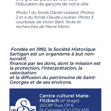
l'éducation de garçons de notre ville.
Photo 1 du fonds Daniel Lessard. Photos
2 et 4 du fonds Claude Loubier. Photo 3
courtoisie de Victor Baril. Texte et
recherches de Pierre Morin.
Fondée en 1992, la Société Historique
Sartigan est un organisme à but non-
lucratif,
financé par les dons, dont la mission est
la protection, l'interprétation, la
valorisation
et la diffusion du patrimoine de Saint-
Georges et de ses environs.
Centre culturel Marie-
e
Fitzbach
(4
étage)
e
250,18
Rue, CP 6
St-Georges (Qc) G5Y 4S9