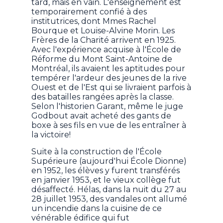
tard, mais en vain. L'enseignement est
temporairement confié à des
institutrices, dont Mmes Rachel
Bourque et Louise-Alvine Morin. Les
Frères de la Charité arrivent en 1925.
Avec l'expérience acquise à l'École de
Réforme du Mont Saint-Antoine de
Montréal, ils avaient les aptitudes pour
tempérer l'ardeur des jeunes de la rive
Ouest et de l'Est qui se livraient parfois à
des batailles rangées après la classe.
Selon l'historien Garant, même le juge
Godbout avait acheté des gants de
boxe à ses fils en vue de les entraîner à
la victoire!
Suite à la construction de l'École
Supérieure (aujourd'hui École Dionne)
en 1952, les élèves y furent transférés
en janvier 1953, et le vieux collège fut
désaffecté. Hélas, dans la nuit du 27 au
28 juillet 1953, des vandales ont allumé
un incendie dans la cuisine de ce
vénérable édifice qui fut