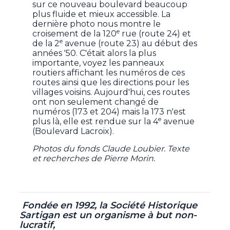
sur ce nouveau boulevard beaucoup
plus fluide et mieux accessible. La
dernière photo nous montre le
e
croisement de la 120
rue (route 24) et
e
de la 2
avenue (route 23) au début des
années '50. C'était alors la plus
importante, voyez les panneaux
routiers affichant les numéros de ces
routes ainsi que les directions pour les
villages voisins. Aujourd'hui, ces routes
ont non seulement changé de
numéros (173 et 204) mais la 173 n'est
e
plus là, elle est rendue sur la 4
avenue
(Boulevard Lacroix).
Photos du fonds Claude Loubier. Texte
et recherches de Pierre Morin.
Fondée en 1992, la Société Historique
Sartigan est un organisme à but non-
lucratif,