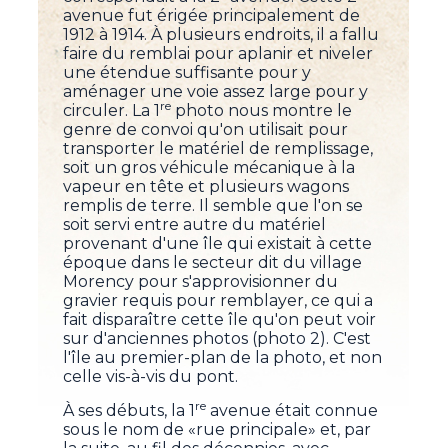
avenue fut érigée principalement de
1912 à 1914. À plusieurs endroits, il a fallu
faire du remblai pour aplanir et niveler
une étendue suffisante pour y
aménager une voie assez large pour y
re
circuler. La 1
photo nous montre le
genre de convoi qu'on utilisait pour
transporter le matériel de remplissage,
soit un gros véhicule mécanique à la
vapeur en tête et plusieurs wagons
remplis de terre. Il semble que l'on se
soit servi entre autre du matériel
provenant d'une île qui existait à cette
époque dans le secteur dit du village
Morency pour s'approvisionner du
gravier requis pour remblayer, ce qui a
fait disparaître cette île qu'on peut voir
sur d'anciennes photos (photo 2). C'est
l'île au premier-plan de la photo, et non
celle vis-à-vis du pont.
re
À ses débuts, la 1
avenue était connue
sous le nom de «rue principale» et, par