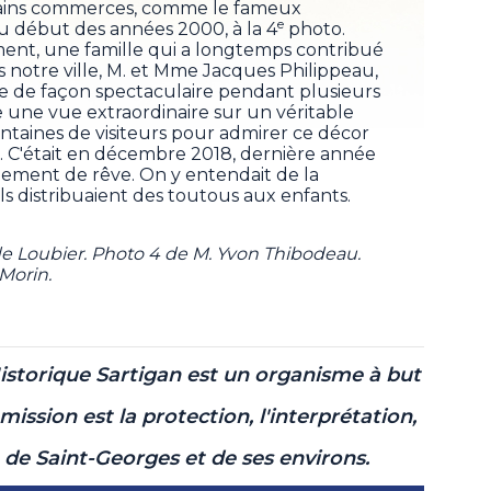
tains commerces, comme le fameux
e
u début des années 2000, à la 4
photo.
ment, une famille qui a longtemps contribué
s notre ville, M. et Mme Jacques Philippeau,
ce de façon spectaculaire pendant plusieurs
 une vue extraordinaire sur un véritable
centaines de visiteurs pour admirer ce décor
. C'était en décembre 2018, dernière année
gement de rêve. On y entendait de la
ls distribuaient des toutous aux enfants.
ude Loubier. Photo 4 de M. Yvon Thibodeau.
Morin.
Historique Sartigan est un organisme à but
mission est la protection, l'interprétation,
e de Saint-Georges et de ses environs.