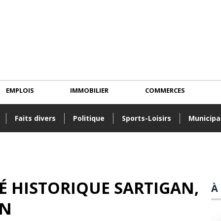
EMPLOIS
IMMOBILIER
COMMERCES
Faits divers
Politique
Sports-Loisirs
Municipa
TÉ HISTORIQUE SARTIGAN
,
À
IN