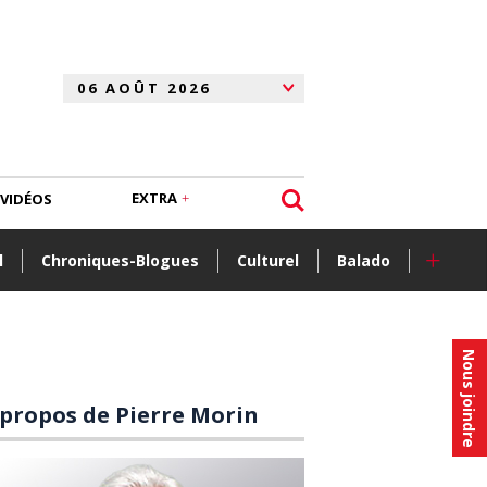
EXTRA
VIDÉOS
+
l
Chroniques-Blogues
Culturel
Balado
Nous joindre
 propos de Pierre Morin