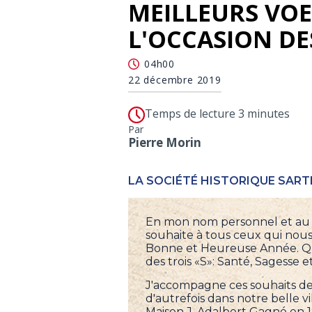
MEILLEURS VOE
L'OCCASION DE
04h00
22 décembre 2019
Temps de lecture 3 minutes
Par
Pierre Morin
LA SOCIÉTÉ HISTORIQUE SART
En mon nom personnel et au n
souhaite à tous ceux qui nous
Bonne et Heureuse Année. Qu
des trois «S»: Santé, Sagesse e
J'accompagne ces souhaits de
d'autrefois dans notre belle v
Maison J. Adalbert Gagné en 1