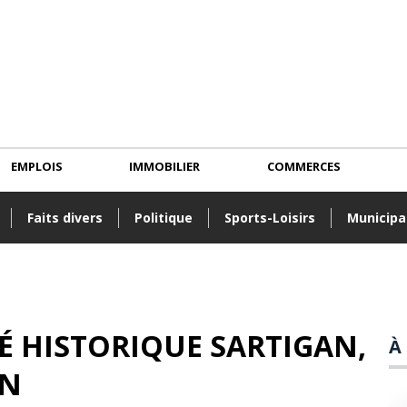
EMPLOIS
IMMOBILIER
COMMERCES
Faits divers
Politique
Sports-Loisirs
Municipa
TÉ HISTORIQUE SARTIGAN
,
À
IN