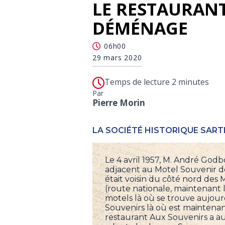
LE RESTAURAN
DÉMÉNAGE
06h00
29 mars 2020
Temps de lecture 2 minutes
Par
Pierre Morin
LA SOCIÉTÉ HISTORIQUE SART
Le 4 avril 1957, M. André Godb
adjacent au Motel Souvenir de
était voisin du côté nord des M
(route nationale, maintenant la
motels là où se trouve aujour
Souvenirs là où est maintenan
restaurant Aux Souvenirs a a