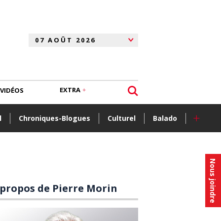
EXTRA
VIDÉOS
+
l
Chroniques-Blogues
Culturel
Balado
Nous joindre
 propos de Pierre Morin