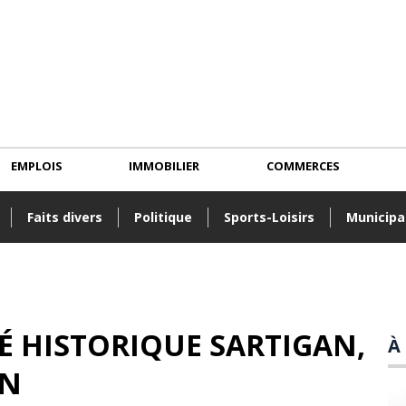
EMPLOIS
IMMOBILIER
COMMERCES
Faits divers
Politique
Sports-Loisirs
Municipa
TÉ HISTORIQUE SARTIGAN
,
À
IN