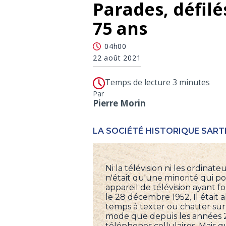
Parades, défilés
75 ans
04h00
22 août 2021
Temps de lecture 3 minutes
Par
Pierre Morin
LA SOCIÉTÉ HISTORIQUE SART
Ni la télévision ni les ordinat
n'était qu'une minorité qui po
appareil de télévision ayant 
le 28 décembre 1952. Il était 
temps à texter ou chatter su
mode que depuis les années 
téléphones cellulaires. Mais qu