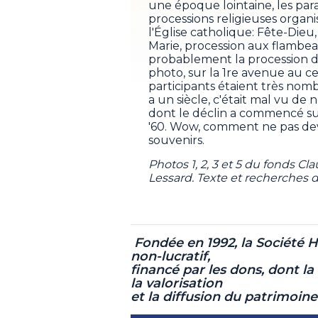
une époque lointaine, les para
processions religieuses organ
l'Église catholique: Fête-Dieu
Marie, procession aux flambeau
probablement la procession du
photo, sur la 1re avenue au cen
participants étaient très nombr
a un siècle, c'était mal vu de 
dont le déclin a commencé sui
'60. Wow, comment ne pas dev
souvenirs.
Photos 1, 2, 3 et 5 du fonds C
Lessard. Texte et recherches d
Fondée en 1992, la Société 
non-lucratif,
financé par les dons, dont la 
la valorisation
et la diffusion du patrimoin