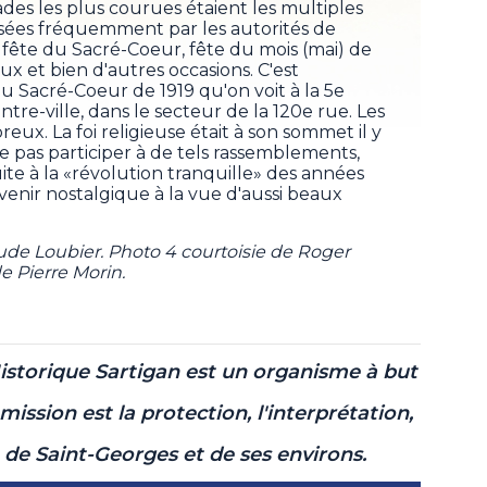
des les plus courues étaient les multiples
isées fréquemment par les autorités de
, fête du Sacré-Coeur, fête du mois (mai) de
x et bien d'autres occasions. C'est
 Sacré-Coeur de 1919 qu'on voit à la 5e
tre-ville, dans le secteur de la 120e rue. Les
eux. La foi religieuse était à son sommet il y
ne pas participer à de tels rassemblements,
te à la «révolution tranquille» des années
enir nostalgique à la vue d'aussi beaux
laude Loubier. Photo 4 courtoisie de Roger
e Pierre Morin.
Historique Sartigan est un organisme à but
mission est la protection, l'interprétation,
e de Saint-Georges et de ses environs.