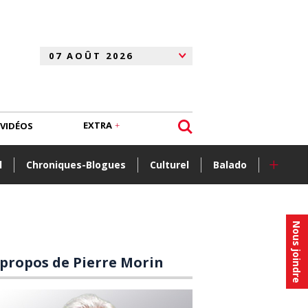
EXTRA
VIDÉOS
+
l
Chroniques-Blogues
Culturel
Balado
Nous joindre
 propos de Pierre Morin