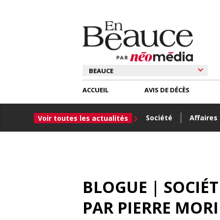
ACCUEIL
AVIS DE DÉCÈS
Société
Affaires
Voir toutes les actualités
BLOGUE | SOCIÉ
PAR
PIERRE MOR