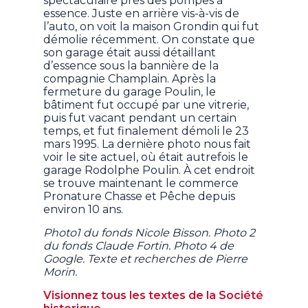
spectaculaire près des pompes à
essence. Juste en arrière vis-à-vis de
l’auto, on voit la maison Grondin qui fut
démolie récemment. On constate que
son garage était aussi détaillant
d’essence sous la bannière de la
compagnie Champlain. Après la
fermeture du garage Poulin, le
bâtiment fut occupé par une vitrerie,
puis fut vacant pendant un certain
temps, et fut finalement démoli le 23
mars 1995. La dernière photo nous fait
voir le site actuel, où était autrefois le
garage Rodolphe Poulin. À cet endroit
se trouve maintenant le commerce
Pronature Chasse et Pêche depuis
environ 10 ans.
Photo1 du fonds Nicole Bisson. Photo 2
du fonds Claude Fortin. Photo 4 de
Google. Texte et recherches de Pierre
Morin.
Visionnez tous les textes de la Société