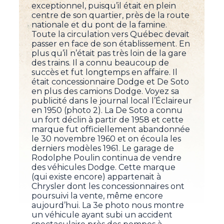
exceptionnel, puisqu’il était en plein
centre de son quartier, près de la route
nationale et du pont de la famine.
Toute la circulation vers Québec devait
passer en face de son établissement. En
plus qu’il n’était pas très loin de la gare
des trains. Il a connu beaucoup de
succès et fut longtemps en affaire. Il
était concessionnaire Dodge et De Soto
en plus des camions Dodge. Voyez sa
publicité dans le journal local l’Éclaireur
en 1950 (photo 2). La De Soto a connu
un fort déclin à partir de 1958 et cette
marque fut officiellement abandonnée
le 30 novembre 1960 et on écoula les
derniers modèles 1961. Le garage de
Rodolphe Poulin continua de vendre
des véhicules Dodge. Cette marque
(qui existe encore) appartenait à
Chrysler dont les concessionnaires ont
poursuivi la vente, même encore
aujourd’hui. La 3e photo nous montre
un véhicule ayant subi un accident